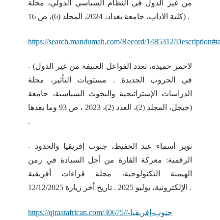
من غير الدول في النظام السياسي الدولي، مجلة
كلية الآداب، جامعة بغداد، 2024، المجلد (6)، ص 16) .
https://search.mandumah.com/Record/1485312/Description#t
- (لاحمر حميدة، تعدد الفواعل العنيفة من غير الدول
في الحروب الجديدة . مستويات التأثير، مجلة
الدراسات الإستراتيجية والبحوث السياسية، جامعة
جيجل، المجلد (2)، العدد (2)، 2023 ، ص 93 وما بعدها)
.
- نوير أسماء عبد الحفيظ، جنوب إفريقيا والحدود
الرقمية: معركة القارة من أجل السيادة في زمن
الهيمنة التكنولوجية، مجلة قراءات أفريقية
الإلكترونية، يوليو 2025 . تاريخ أخر زيارة 12/12/2025 .
https://qiraatafrican.com/30675//جنوب-إفريقيا-