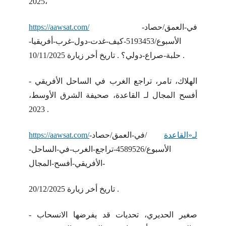
2025،
في-العمق/حصاد-
https://aawsat.com/
الأسبوع/5193453-كيف-غدت-دول-غرب-أفريقيا-
حلبة-صراع-دولي؟ . تاريخ أخر زيارة 10/11/2025 .
- الهلاك، تامر، تراجع الغرب في الساحل الأفريقي
أفسح المجال لـ القاعدة، صحيفة الشرق الأوسط،
2023 .
https://aawsat.com/لـ«القاعدة
/في-العمق/حصاد-
الأسبوع/4589526-تراجع-الغرب-في-الساحل-
الأفريقي-أفسح-المجال-
تاريخ أخر زيارة 20/12/2025 .
- صغير الحديري، تحديات قد يفرضها الانسحاب