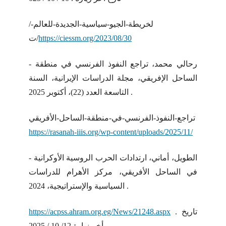
/لخريطة-الجيو-سياسية-الجديدة-للعالم-
https://ciessm.org/2023/08/30
ت/
- رحالي محمد، تراجع النفوذ الفرنسي في منطقة
الساحل الإفريقي، مجلة الدراسات الإيرانية، السنة
التاسعة العدد (22)، أكتوبر 2025 .
تراجع-النفوذ-الفرنسي-في-منطقة-الساحل-الأفريقي
https://rasanah-iiis.org/wp-content/uploads/2025/11/
- الطويل، أماني، ارتدادات الحرب الروسية الأوكرانية
في الساحل الأفريقي، مركز الأهرام للدراسات
السياسية والإستراتيجية، 2024 .
. تاريخ
https://acpss.ahram.org.eg/News/21248.aspx
أخر زيارة 12/ 10 / 2025