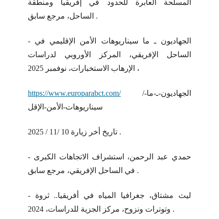
المسلحة العابرة للحدود في إفريقيا ومنطقة
الساحل، مرجع سابق .
- الجهاديون ـ ما سيناريوهات الأمن الإقليمي في
الساحل الإفريقي، المركز الأوروبي لدراسات
الإرهاب الاستخبارات، نوفمبر 2025 ،
/الجهاديون-ـ-ما-
https://www.europarabct.com/
سيناريوهات-الأمن-الإقل
تاريخ أخر زيارة 10 /11 / 2025 .
- حمدي عبد الرحمن، استشراف الاتجاهات الكبرى
في الساحل الإفريقي، مرجع سابق .
- ليث مشتاق، جغرافيا المياه في أفريقيا.. ثروة
وتوترات ونزوح، مركز الجزية للدراسات، 2024 .