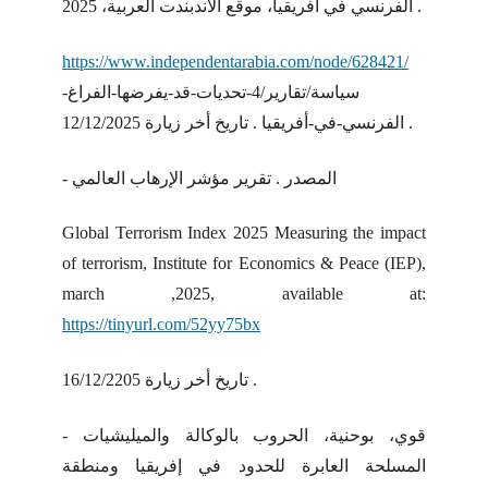
الفرنسي في أفريقيا، موقع الاندبندت العربية، 2025 .
https://www.independentarabia.com/node/628421/
سياسة/تقارير/4-تحديات-قد-يفرضها-الفراغ-
الفرنسي-في-أفريقيا . تاريخ أخر زيارة 12/12/2025 .
- المصدر . تقرير مؤشر الإرهاب العالمي
Global Terrorism Index 2025 Measuring the impact
of terrorism, Institute for Economics & Peace (IEP),
march ,2025, available at:
https://tinyurl.com/52yy75bx
تاريخ أخر زيارة 16/12/2205 .
- قوي، بوحنية، الحروب بالوكالة والميليشيات
المسلحة العابرة للحدود في إفريقيا ومنطقة