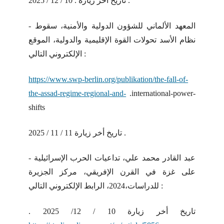
تاريخ أخر زيارة . 10 / 12 / 2025 .
- المعهد الألماني للشؤون الدولية والأمنية، سقوط
نظام الأسد تحولات القوة الإقليمية والدولية، الموقع
الإلكتروني التالي :
https://www.swp-berlin.org/publikation/the-fall-of-
the-assad-regime-regional-and-
.international-power-
shifts
تاريخ أخر زيارة 11 / 11 / 2025 .
- عبد القادر محمد علي، تداعيات الحرب الإسرائيلية
على غزة في القرن الإفريقي، مركز الجزيرة
للدراسات،2024، الرابط الإلكتروني التالي :
. تاريخ أخر زيارة 10 / 12/ 2025