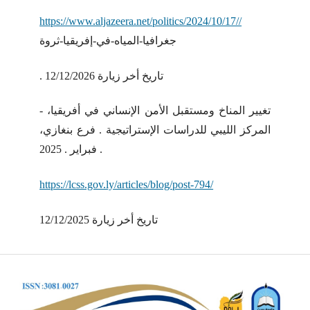
https://www.aljazeera.net/politics/2024/10/17//
جغرافيا-المياه-في-إفريقيا-ثروة
. تاريخ أخر زيارة 12/12/2026
- تغيير المناخ ومستقبل الأمن الإنساني في أفريقيا،
المركز الليبي للدراسات الإستراتيجية . فرع بنغازي،
فبراير . 2025 .
https://lcss.gov.ly/articles/blog/post-794/
تاريخ أخر زيارة 12/12/2025