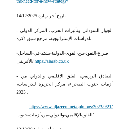
the-need-for-a-new-strategy/
تاريخ أخر زيارة 14/12/2025 .
- الجوار السوداني وتأثيرات الحرب، المركز الدولي
للدراسات الإستراتيجية، مرجع سبق ذكره
صراع-النفوذ-بين-القوى-الدولية-يشتد-في-الساحل-
https://alarab.co.uk
الأفريقي/
- الصادق الرزيقي، القلق الإقليمي والدولي من
أزمات جنوب الصحراء، مركز الجزيرة للدراسات،
2023 .
.
https://www.aljazeera.net/opinions/2023/9/21/
القلق-الإقليمي-والدولي-من-أزمات-جنوب/