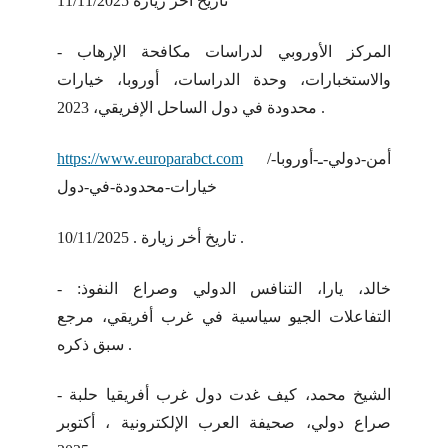
تاريخ أخر زيارة 11/11/2025
- المركز الأوروبي لدراسات مكافحة الإرهاب
والاستخبارات، وحدة الدراسات، أوروبا، خيارات
محدودة في دول الساحل الإفريقي، 2023 .
/أمن-دولي-ـ-أوروبا-
https://www.europarabct.com
خيارات-محدودة-في-دول
تاريخ أخر زيارة . 10/11/2025 .
- خالد، يارا، التنافس الدولي وصراع النفوذ:
التفاعلات الجيو سياسية في غرب أفريقي، مرجع
سبق ذكره .
- الشيخ محمد، كيف غدت دول غرب أفريقيا حلبة
صراع دولي، صحيفة العرب الإلكترونية ، أكتوبر