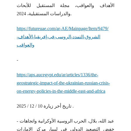
الأهداف والعواقب، مجلة المستقبل للأبحاث
والدراسات المستقبلية، 2024.
https://futureuae.com/ar-AE/Mainpage/Item/9479/
الشروق-التمدد-الروسى-فى-إفريقيا-الأهداف-
والعواقب
-
https://aps.aucegypt.edu/ar/articles/1336/the-
geostrategic-impact-of-the-ukrainian-russian-crisis-
on-energy-policies-in-the-middle-east-and-africa
تاريخ أخر زيارة 10 / 12 / 2025 .
- عبد الله، بلال، الحرب الروسية الأوكرانية واتجاهات
خفض التصعيد الدولي في ليبيا، مركز الإمارات