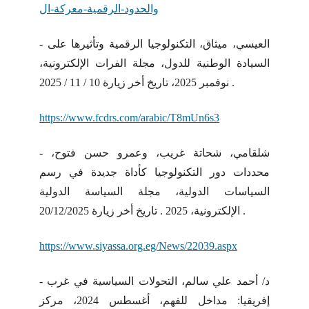
والحدود-الرقمية-معركة-ال
- العيسي، ميثاق، التكنولوجيا الرقمية وتأثيرها على
السيادة الوطنية للدول، مجلة الفرات الإلكترونية،
نوفمبر 2025، تاريخ أخر زيارة 10 / 11 / 2025 .
https://www.fcdrs.com/arabic/T8mUn6s3
- شلقامي، شحاتة غريب، وعمرو حسن فتوح،
محددات دور التكنولوجيا كأداة جديدة في رسم
السياسات الدولية، مجلة السياسة الدولية
الإلكترونية، 2025 . تاريخ أخر زيارة 20/12/2025 .
https://www.siyassa.org.eg/News/22039.aspx
- د/ أحمد علي سالم، التحولات السياسية في غرب
إفريقيا: مداخل للفهم، أغسطس 2024، مركز