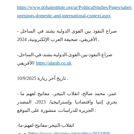
https://www.dohainstitute.org/ar/PoliticalStudies/Pages/sahel-
uprisings-domestic-and-international-context.aspx
- صراع النفوذ بين القوى الدولية يشتد في الساحل
الأفريقي، صحيفة العرب الإلكترونية، 2024 .
صراع-النفوذ-بين-القوى-الدولية-يشتد-في-الساحل-
https://alarab.co.uk
الأفريقي/
تاريخ أحر زيارة 10/9/2025 .
- عمر، محمد صالح، انقلاب النيجر.. مفاتيح لفهم ما
يجري إثنيا واقتصاديا وإستراتيجيا، 2023، المصدر
الجزيرة للدراسات، منشورة على الموقع :
انقلاب-النيجر-مفاتيح-لفهم-ما-
https://www.aljazeera.net/politics/2023/8/9/
يجري/