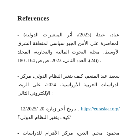
References
- (عياد، عيدا، (2023)، أثر المتغيرات الدولية
المعاصرة على الأمن الجيو سياسي لمنطقة الشرق
الأوسط، مجلة البحوث المالية والتجارية، المجلد
(24)، العدد الثاني، 2023، ص ص 164، 180) .
- سعيد عبد المنعم، كيف يتغير النظام الدولي، مركز
الدراسات العربية الأوراسية، 2024، على الربط
الإلكتروني التالي :
https://eurasiaar.org/
. تاريخ أخر زيارة 20 /12/2025 .
كيف-يتغير-النظام-الدولي؟/
- محمود محيي الدين، مركز الأهرام للدراسات