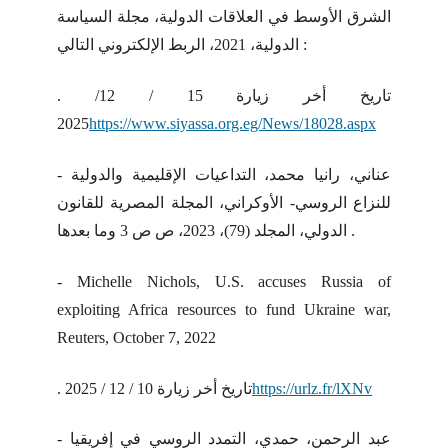
الشرق الأوسط في العلاقات الدولية، مجلة السياسة
الدولية، 2021، الربط الإلكتروني التالي :
. تاريخ أخر زيارة 15 / 12/
2025
https://www.siyassa.org.eg/News/18028.aspx
- عناني، رانيا محمد، التداعيات الإقليمية والدولية
للنزاع الروسي- الأوكراني، المجلة المصرية للقانون
الدولي، المجلد (79)، 2023، ص ص 3 وما بعدها .
- Michelle Nichols, U.S. accuses Russia of
exploiting Africa resources to fund Ukraine war,
Reuters, October 7, 2022
https://urlz.fr/lXNv
. تاريخ أخر زيارة 10 / 12 / 2025
- عبد الرحمن، حمدي، التمدد الروسي في إفريقيا