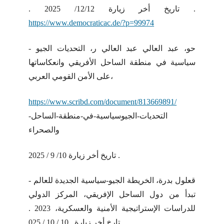
. تاريخ أخر زيارة 12/12/ 2025 .
https://www.democraticac.de/?p=99974
- حو، عبد العالي عبد العالي ر، التحديات الجيو
سياسية في منطقة الساحل الأفريقي وانعكاساتها
على الأمن القومي العربي،
https://www.scribd.com/document/813669891/
التحديات-الجيوسياسية-في-منطقة-الساحل-
والصحراء
تاريخ أخر زيارة 10/ 9 / 2025 .
- قعلول بدرة، الخريطة الجيو-سياسية الجديدة للعالم
تبدأ من دول الساحل الإفريقي، المركز الدولي
للدراسات الإستراتيجية الأمنية والعسكرية، 2023 .
تارخ أخر زيارة . 10 / 10 / 025