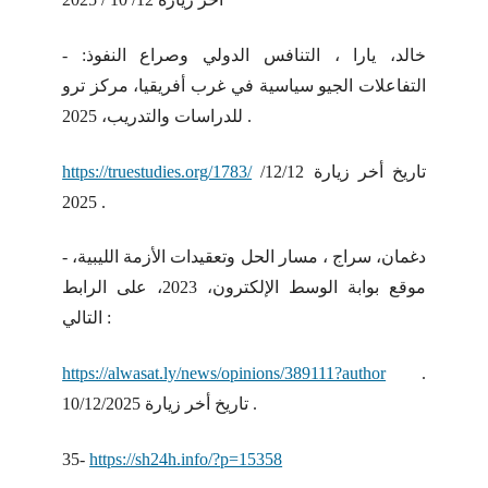
- خالد، يارا ، التنافس الدولي وصراع النفوذ:
التفاعلات الجيو سياسية في غرب أفريقيا، مركز ترو
للدراسات والتدريب، 2025 .
تاريخ أخر زيارة 12/12/
https://truestudies.org/1783/
2025 .
- دغمان، سراج ، مسار الحل وتعقيدات الأزمة الليبية،
موقع بوابة الوسط الإلكترون، 2023، على الرابط
التالي :
https://alwasat.ly/news/opinions/389111?author
.
تاريخ أخر زيارة 10/12/2025 .
35-
https://sh24h.info/?p=15358