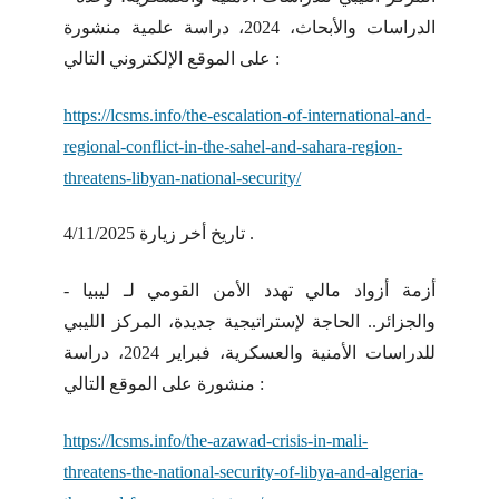
الدراسات والأبحاث، 2024، دراسة علمية منشورة
على الموقع الإلكتروني التالي :
https://lcsms.info/the-escalation-of-international-and-
regional-conflict-in-the-sahel-and-sahara-region-
threatens-libyan-national-security/
تاريخ أخر زيارة 4/11/2025 .
- أزمة أزواد مالي تهدد الأمن القومي لـ ليبيا
والجزائر.. الحاجة لإستراتيجية جديدة، المركز الليبي
للدراسات الأمنية والعسكرية، فبراير 2024، دراسة
منشورة على الموقع التالي :
https://lcsms.info/the-azawad-crisis-in-mali-
threatens-the-national-security-of-libya-and-algeria-