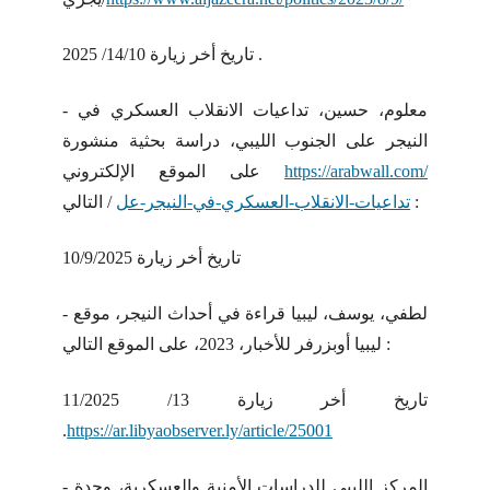
تاريخ أخر زيارة 14/10/ 2025 .
- معلوم، حسين، تداعيات الانقلاب العسكري في
النيجر على الجنوب الليبي، دراسة بحثية منشورة
https://arabwall.com/
على الموقع الإلكتروني
/ التالي :
تداعيات-الانقلاب-العسكري-في-النيجر-عل
تاريخ أخر زيارة 10/9/2025
- لطفي، يوسف، ليبيا قراءة في أحداث النيجر، موقع
ليبيا أوبزرفر للأخبار، 2023، على الموقع التالي :
تاريخ أخر زيارة 13/ 11/2025
.
https://ar.libyaobserver.ly/article/25001
- المركز الليبي للدراسات الأمنية والعسكرية، وحدة