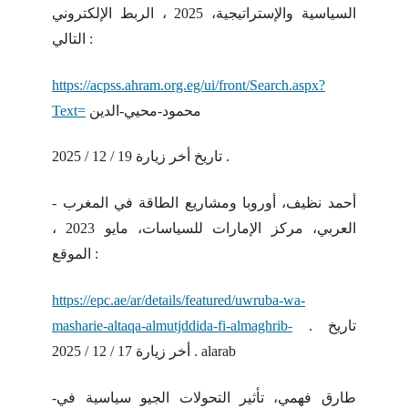
السياسية والإستراتيجية، 2025 ، الربط الإلكتروني
التالي :
https://acpss.ahram.org.eg/ui/front/Search.aspx?
محمود-محيي-الدين
Text=
تاريخ أخر زيارة 19 / 12 / 2025 .
- أحمد نظيف، أوروبا ومشاريع الطاقة في المغرب
العربي، مركز الإمارات للسياسات، مايو 2023 ،
الموقع :
https://epc.ae/ar/details/featured/uwruba-wa-
. تاريخ
masharie-altaqa-almutjddida-fi-almaghrib-
أخر زيارة 17 / 12 / 2025 . alarab
-طارق فهمي، تأثير التحولات الجيو سياسية في