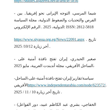
https://studies.aljazeera.net/ar/article/5856
- شيما المرسي، التوجه الإيرانى نحو إفريقيا.. بين
الفرص والتحديات والضغوط الدولية، مجلة السياسة
الدولية، 2025 . الرقم الإلكتروني: ISSN: 2812-5818
. تاريخ
https://www.siyassa.org.eg/News/22091.aspx
أخر زيارة 10/12/ 2025 .
- صغير الحيدري، إيران تفتح نافذة أمنية على
الساحل الأفريقي، مجلة أندبندت العربية، مايو 2025،
سياسة/تقارير/إيران-تفتح-نافذة-أمنية-على-الساحل-
.
https://www.independentarabia.com/node/623572/
الأفريقي
تاريخ أخر زيارة 10 / 11 / 2925 .
- (الخفاجي، بشري عبد الكاظم عبيد، دور الفواعل