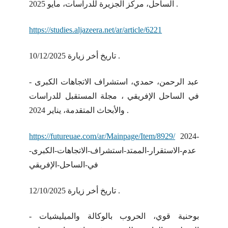
الساحل، مركز الجزيرة للدراسات، مايو 2025 .
https://studies.aljazeera.net/ar/article/6221
تاريخ أخر زيارة 10/12/2025 .
- عبد الرحمن، حمدي، استشراف الاتجاهات الكبرى
في الساحل الإفريقي ، مجلة المستقبل للدراسات
والأبحاث المتقدمة، يناير 2024 .
https://futureuae.com/ar/Mainpage/Item/8929/
2024-
عدم-الاستقرار-الممتد-استشراف-الاتجاهات-الكبرى-
في-الساحل-الإفريقي
تاريخ أخر زيارة 12/10/2025 .
- بوحنية قوي، الحروب بالوكالة والميليشيات