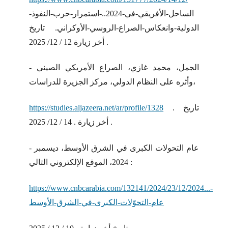
الساحل-الأفريقي-في-2024..-استمرار-حرب-النفوذ-
الدولية-وانعكاس-الصراع-الروسي-الأوكراني. تاريخ
أخر زيارة 12 / 12/ 2025 .
- الجمل، محمد غازي، الصراع الأمريكي الصيني
وأثره على النظام الدولي، مركز الجزيرة للدراسات،
. تاريخ
https://studies.aljazeera.net/ar/profile/1328
أخر زيارة . 14 / 12/ 2025 .
- عام التحولات الكبرى في الشرق الأوسط، ديسمبر
2024، الموقع الإلكتروني التالي :
https://www.cnbcarabia.com/132141/2024/23/12/2024...-
عام-التحوّلات-الكبرى-في-الشرق-الأوسط