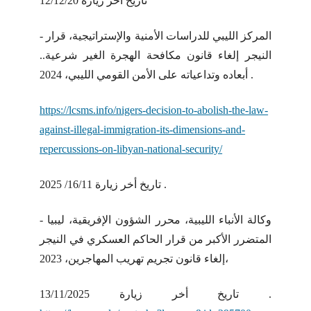
تاريخ أخر زيارة 12/12/20
- المركز الليبي للدراسات الأمنية والإستراتيجية، قرار
النيجر إلغاء قانون مكافحة الهجرة الغير شرعية..
أبعاده وتداعياته على الأمن القومي الليبي، 2024 .
https://lcsms.info/nigers-decision-to-abolish-the-law-
against-illegal-immigration-its-dimensions-and-
repercussions-on-libyan-national-security/
تاريخ أخر زيارة 16/11/ 2025 .
- وكالة الأنباء الليبية، محرر الشؤون الإفريقية، ليبيا
المتضرر الأكبر من قرار الحاكم العسكري في النيجر
إلغاء قانون تجريم تهريب المهاجرين، 2023،
تاريخ أخر زيارة 13/11/2025 .