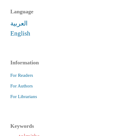
Language
العربية
English
Information
For Readers
For Authors
For Librarians
Keywords
tolmitha