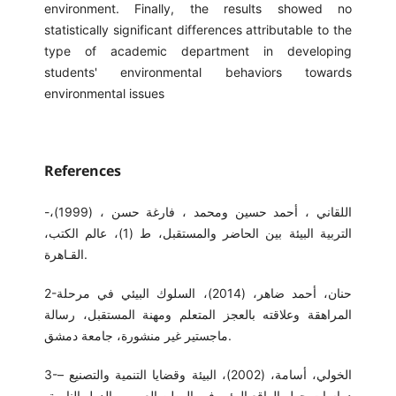
environment. Finally, the results showed no
statistically significant differences attributable to the
type of academic department in developing
students' environmental behaviors towards
environmental issues
References
-اللقاني ، أحمد حسين ومحمد ، فارغة حسن ، (1999)،
التربية البيئة بين الحاضر والمستقبل، ط (1)، عالم الكتب،
القـاهرة.
2-حنان، أحمد ضاهر، (2014)، السلوك البيئي في مرحلة
المراهقة وعلاقته بالعجز المتعلم ومهنة المستقبل، رسالة
ماجستير غير منشورة، جامعة دمشق.
3-الخولي، أسامة، (2002)، البيئة وقضايا التنمية والتصنيع –
دراسات حول الواقع البيئي في الوطن العربي والدول النامية،