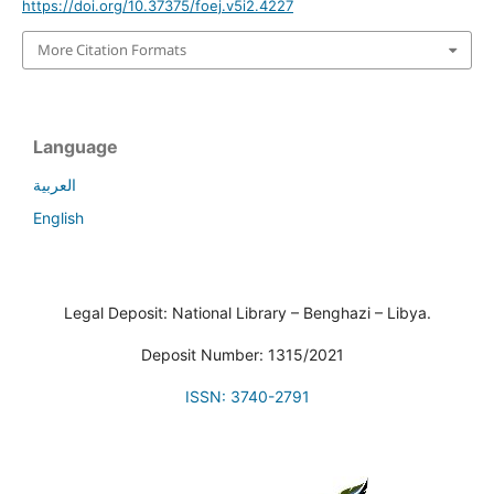
https://doi.org/10.37375/foej.v5i2.4227
More Citation Formats
Language
العربية
English
Legal Deposit: National Library – Benghazi – Libya.
Deposit Number: 1315/2021
ISSN: 3740-2791