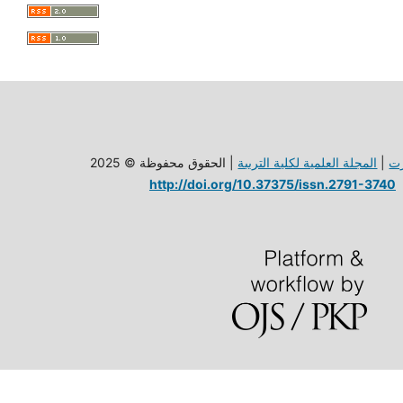
| الحقوق محفوظة © 2025
المجلة العلمية لكلية الترببة
|
ت
http://doi.org/10.37375/issn.2791-3740