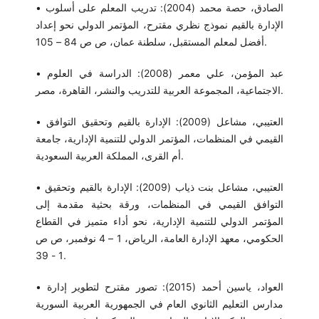
• الصادق، حصة محمد (2004): تدريب المعلم على أسلوب
الإدارة بالقيم نموذج نظري مقترح، المؤتمر الدولي نحو إعداد
أفضل لمعلم المستقبل، سلطنة عمان، ص ص 84 – 105.
• عبد المؤمن، علي معمر (2008): الدراسة في العلوم
الاجتماعية، المجموعة العربية للتدريب والنشر، القاهرة، مصر.
• العتيبي، مشاعل (2009): الإدارة بالقيم وتحقيق التوافق
القيمي في المنظمات، المؤتمر الدولي للتنمية الإدارية، جامعة
أم القرى، المملكة العربية السعودية.
• العتيبي، مشاعل بنت ذياب (2009): الإدارة بالقيم وتحقيق
التوافق القيمي في المنظمات، ورقة بحثية مقدمة إلى
المؤتمر الدولي للتنمية الإدارية، نحو أداء متميز في القطاع
الحكومي، معهد الإدارة العامة، الرياض، 1 – 4 نوفمبر، ص ص
1 - 39.
• العواد، ياسين أحمد (2015): تصور مقترح لتطوير إدارة
مدارس التعليم الثانوي العام في الجمهورية العربية السورية