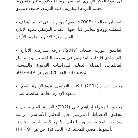
في ضوء الفكر الإداري المعاصر، رسالة دكتوراه غير منشورة،
قسم التربية المقارنة، كلية التربية، جامعة دمشق.
• العيسان، صالحة (2005): القيم كموجهات في تحديد أهداف
المنظمة ووضع معايير الداء فيها، الكتاب التوثيقي لندوة الإدارة
بالقيم، معهد الإدارة العامة، الأردن.
• الغامدي، فوزية جمعان (2018): درجة ممارسة الإدارة
بالقيم لدى قائدات المدارس في منطقة الباحة من وجهة نظر
المعلمات، المجلة الدولية للدراسات التربوية والنفسية،
المجلد (3)، العدد (2)، ص ص 489 -504.
• محمد، صدام (2004): الكتاب التوثيقي لندوة الإدارة بالقيم،
معهد الإدارة العامة، سلطنة عمان.
• محمود، الزهراء إبراهيم على (2021): الإدارة بالقيم مدخل
لتحقيق الانضباط المدرسي في التعليم الأساسي دراسة
ميدانية، المجلة التربوية لتعليم الكبار، كلية التربية، جامعة
أسيوط، مصر، المجلد (3)، العدد (2)، ص ص 91 – 114.