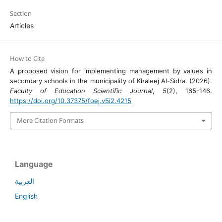
Section
Articles
How to Cite
A proposed vision for implementing management by values in
secondary schools in the municipality of Khaleej Al-Sidra. (2026).
Faculty of Education Scientific Journal
,
5
(2), 165-146.
https://doi.org/10.37375/foej.v5i2.4215
More Citation Formats
Language
العربية
English