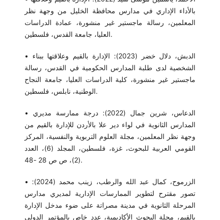
بالأداء الإداري في مدارس محافظة الخليل من وجهة نظر
المعلمين، رسالة ماجستير غير منشورة، عمادة الدراسات
العليا، جامعة القدس، فلسطين.
• الدبش، دلال خضر (2023): الإدارة بالقيم وعلاقتها ببناء
الشخصية لدى طلبة المدارس الحكومية في القدس، رسالة
ماجستير غير منشورة، كلية الدراسات العليا، جامعة النجاح
الوطنية، نابلس، فلسطين.
• الدعاس، شرين جمال (2022): درجة ممارسة مديري
المدارس الثانوية في لواء دير علا بالأردن للإدارة بالقيم من
وجهة نظر المعلمين، مجلة العلوم التربوية والنفسية، المركز
القومي العربية للبحوث، غزة، فلسطين، المجلد (6)، العدد
(2)، ص ص 28 -48.
• الزرموح، كمال عبد الله والرطب، زينب محمد (2024):
تصور مقترح لتطوير الممارسات الإدارية لمديري مدارس
المرحلة الثانوية في مدينة مصراتة على ضوء مدخل الإدارة
بالقيم، مجلة البحوث الأكاديمية، عدد خاص بالمؤتمر الدولي