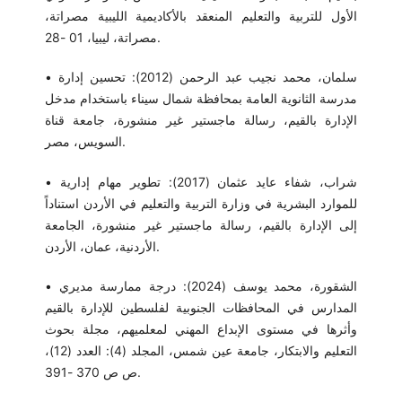
الأول للتربية والتعليم المنعقد بالأكاديمية الليبية مصراتة،
مصراتة، ليبيا، 01 -28.
• سلمان، محمد نجيب عبد الرحمن (2012): تحسين إدارة
مدرسة الثانوية العامة بمحافظة شمال سيناء باستخدام مدخل
الإدارة بالقيم، رسالة ماجستير غير منشورة، جامعة قناة
السويس، مصر.
• شراب، شفاء عايد عثمان (2017): تطوير مهام إدارية
للموارد البشرية في وزارة التربية والتعليم في الأردن استناداً
إلى الإدارة بالقيم، رسالة ماجستير غير منشورة، الجامعة
الأردنية، عمان، الأردن.
• الشقورة، محمد يوسف (2024): درجة ممارسة مديري
المدارس في المحافظات الجنوبية لفلسطين للإدارة بالقيم
وأثرها في مستوى الإبداع المهني لمعلميهم، مجلة بحوث
التعليم والابتكار، جامعة عين شمس، المجلد (4): العدد (12)،
ص ص 370 -391.