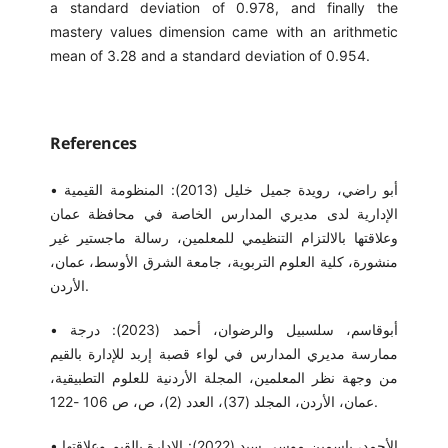
a standard deviation of 0.978, and finally the
mastery values ​​dimension came with an arithmetic
mean of 3.28 and a standard deviation of 0.954.
References
• أبو راضي، رويدة جميل خليل (2013): المنظومة القيمية
الإدارية لدى مديري المدارس الخاصة في محافظة عمان
وعلاقتها بالالتزام التنظيمي للمعلمين، رسالة ماجستير غير
منشورة، كلية العلوم التربوية، جامعة الشرق الأوسط، عمان،
الأردن.
• أبوقاسم، سلسبيل والرضوان، أحمد (2023): درجة
ممارسة مديري المدارس في لواء قصبة إربد للإدارة بالقيم
من وجهة نظر المعلمين، المجلة الأردنية للعلوم التطبيقية،
عمان، الأردن، المجلد (37)، العدد (2)، ص، ص 106 -122.
• الأحمد، ياسمين موسى سيد (2022): الإدارة بالقيم وعلاقتها