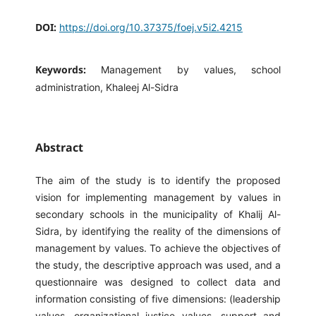
DOI:
https://doi.org/10.37375/foej.v5i2.4215
Keywords:
Management by values, school
administration, Khaleej Al-Sidra
Abstract
The aim of the study is to identify the proposed
vision for implementing management by values ​​in
secondary schools in the municipality of Khalij Al-
Sidra, by identifying the reality of the dimensions of
management by values. To achieve the objectives of
the study, the descriptive approach was used, and a
questionnaire was designed to collect data and
information consisting of five dimensions: (leadership
values, organizational justice values, support and