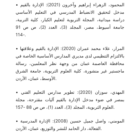
• المحمود، الزهراء إبراهيم وآخرون (2021): الإدارة بالقيم
مدخل لتحقيق الانضباط المدرسي في التعليم الأساسي
دراسة ميدانية، المجلة التربوية لتعليم الكبار، كلية التربية،
جامعة أسيوط، مصر، المجلد (3)، العدد (2)، ص ص 91
-114.
• المرار، علاء محمد عمران (2020): الإدارة بالقيم وعلاقتها
بالالتزام التنظيمي لدى مديري المدارس الأساسية الخاصة في
محافظة العاصمة عمان من وجهة نظر المعلمين، رسالة
ماجستير غير منشورة، كلية العلوم التربوية، جامعة الشرق
الأوسط، عمان، الأردن.
• المهدي، سوزان (2020): تطوير مدارس التعليم الفني
بمصر في ضوء مدخل الإدارة بالقيم آليات مقترحة، مجلة
العلوم التربوية، المجلد (3)، العدد (1)، ص ص 88 -157.
• المومني، واصل جميل حسين (2008): الإدارة المدرسية
الفعالة، دار الحامد للنشر والتوزيع، عمان، الأردن.