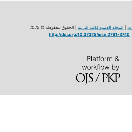
| الحقوق محفوظة © 2025
المجلة العلمية لكلية الترببة
|
ت
http://doi.org/10.37375/issn.2791-3740