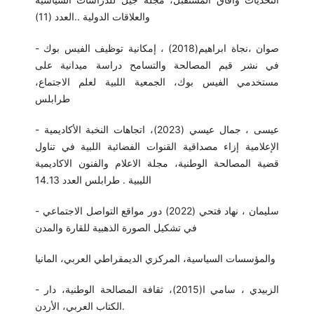
والعلاقات الدولية ..العدد (11)
- صوان ،نجاة ابراهيم(2018) ، إمكانية توظيف الفيس بوك
في نشر قيم المصالحة والتسامح دراسة ميدانية على
مستخدمي الفيس بوك، الجمعية اللبية لعلم الاجتماع،
طرابلس
- عيسى ، جمال عيسي (2023)، اتجاهات النخبة الأكاديمية
الإعلامية إزاء مصداقية القنوات الفضائية اللبية في تناول
قضية المصالحة الوطنية، مجلة الاعلام والفنون الاكاديمية
الليبية . طرابلس العدد 14.13
- سليمان ، نهاد فتحي (2022) دور مواقع التواصل الاجتماعي
في تشكيل الصورة الذهبية للقارة والمدن
والمؤسسات السياسية، المركزي الديمقراطي العربي، المانيا
- الزبيدي ، سامي ا(2015)، ثقافة المصالحة الوطنية، دار
الكتاب العربي، الأردن.