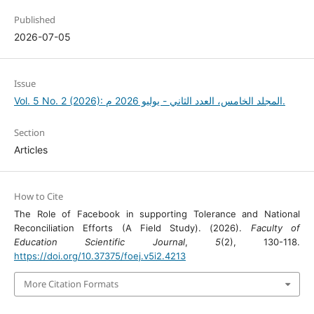
Published
2026-07-05
Issue
Vol. 5 No. 2 (2026): المجلد الخامس، العدد الثاني - يوليو 2026 م.
Section
Articles
How to Cite
The Role of Facebook in supporting Tolerance and National
Reconciliation Efforts (A Field Study). (2026).
Faculty of
Education Scientific Journal
,
5
(2), 130-118.
https://doi.org/10.37375/foej.v5i2.4213
More Citation Formats