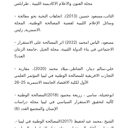
مجلة الفنون والاعلام الاكاديمية الليبية . طرابلس
- التائب،مسعود حسين (2013)، اتجاهات النخبة نحو معالجة
وسائل الإعلام الليبية لقضية المصالحة الوطنية، المجلة
الاسمرية, زليتن.
- مسعود، الياس امحمد (2022) اثر المصالحة على الاستقرار
الاجتماعي في بناء الدولة الليبية، مجلة الجبل ،جامعة الزنتان
العدد5
- علي،سالم دينار، الشاطر،.ميلاد محمد (2020)، مقاربة
التجارب الافريقية للمصالحة الوطنية في ليبيا المؤتمر العلمي
الأول لكلية الاقتصاد الجامعة الاسمرية 25-26
- ابوعجيلة، سامي ، زريعة محمود (2018)المصالحة الوطنية
كآليه لتحقيق الاستقرار السياسي في ليبيا مجلة دراسات
الإنسان والمجتمع العدد (6)
.- الشيخ ،محمد عبد لحفيظ (2017)المصالحة الوطنية في ليبيا
التحديات وآفاق المستقبل، مجلة جيل للدراسات السياسية