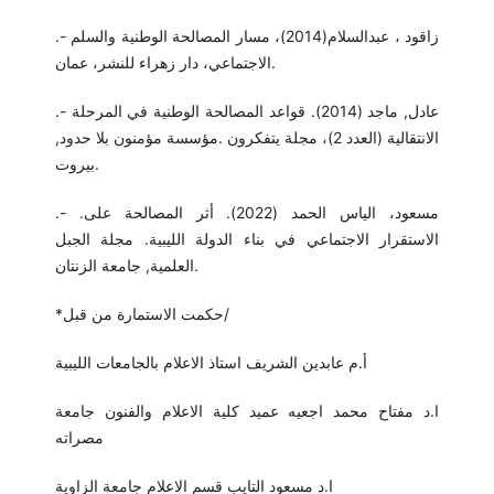
.- زاقود ، عبدالسلام(2014)، مسار المصالحة الوطنية والسلم
الاجتماعي، دار زهراء للنشر، عمان.
.- عادل, ماجد (2014). قواعد المصالحة الوطنية في المرحلة
الانتقالية (العدد 2)، مجلة يتفكرون .مؤسسة مؤمنون بلا حدود,
بيروت.
.- .مسعود، الياس الحمد (2022). أثر المصالحة على
الاستقرار الاجتماعي في بناء الدولة الليبية. مجلة الجبل
العلمية, جامعة الزنتان.
*حكمت الاستمارة من قبل/
أ.م عابدين الشريف استاذ الاعلام بالجامعات الليبية
ا.د مفتاح محمد اجعيه عميد كلية الاعلام والفنون جامعة
مصراته
ا.د مسعود التايب قسم الاعلام جامعة الزاوية