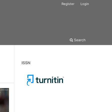
Register
Login
Search
ISSN