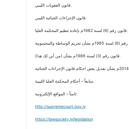
قانون العقوبات الليبي.
قانون الإجراءات الجنائية الليبي.
قانون رقم (6) لسنة 1982م بإعادة تنظيم المحكمة العليا.
قانون رقم (3) لسنة 1986م بشأن (من أين لك هذا).
سابعاً – أحكام المحكمة العليا الليبية.
ثامناً – المواقع الإلكترونية:
http://supremecourt.gov.ly
https://lawsociety.ly/legislation