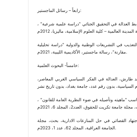
رابعاً – رسائل الماجستير:
العدالة في التحقيق الجنائي "دراسة علمية شرعية" ،
ذيب في التشريعات الوطنية والدولية "دراسة تحليلية
مقارنة"، رسالة ماجستير، الأكاديمية الليبية، 2021م.
خامساً- البحوث العلمية:
د طارش، العدالة في الفكر السياسي الغربي المعاصر،
اسب "ماهيته وتأصيله في ضوء النظرية العامة للقانون" ،
تهاد القضائي في حل المنازعات الادارية، بحث، مجلة
الجامعة العراقية، المجلد 62، عدد 1، 2023م.