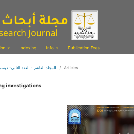
tion
Indexing
Info
Publication Fees
Articles
/
Vol. 10 No. 2 (2023): المجلد العاشر - العدد الثاني- ديسمبر
ing investigations