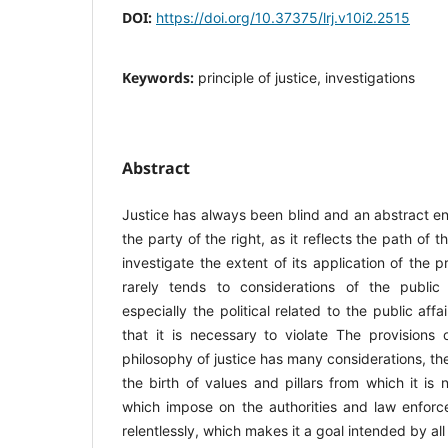
DOI:
https://doi.org/10.37375/lrj.v10i2.2515
Keywords:
principle of justice, investigations
Abstract
Justice has always been blind and an abstract en
the party of the right, as it reflects the path of t
investigate the extent of its application of the p
rarely tends to considerations of the public 
especially the political related to the public affa
that it is necessary to violate The provisions 
philosophy of justice has many considerations, th
the birth of values ​​and pillars from which it is
which impose on the authorities and law enfor
relentlessly, which makes it a goal intended by all