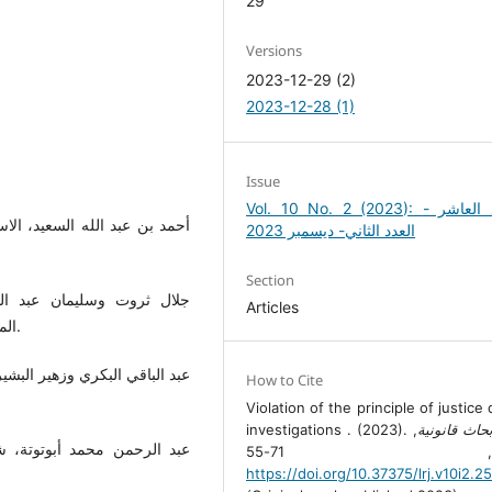
29
Versions
2023-12-29 (2)
2023-12-28 (1)
Issue
Vol. 10 No. 2 (2023): المجلد العاشر -
العدد الثاني- ديسمبر 2023
Section
جلال ثروت وسليمان عبد المن
Articles
المؤسسة الجامعية للدراسات والتوزيع، ط1، بيروت، 1996م.
عبد الباقي البكري وزهير البشير
How to Cite
Violation of the principle of justice
حاث قانونية
,
investigations . (2023).
عبد الرحمن محمد أبوتوتة، شرح
https://doi.org/10.37375/lrj.v10i2.2