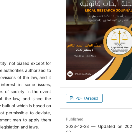
tity, not biased except for
he authorities authorized to
rovisions of the law, and it
interest in some issues,
irs of society, in the event
PDF (Arabic)
of the law, and since the
e bulk of which is based on
 not permissible to deviate,
Published
cement men to apply them
2023-12-28 — Updated on 202
 legislation and laws.