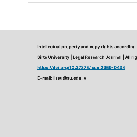
Intellectual property and copy rights according
Sirte University | Legal Research Journal | All 
https://doi.org/10.37375/issn.2959-0434
E-mail: jlrsu@su.edu.ly