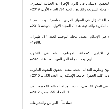
حقيق الابتدائي في قانون الإجراءات الجنائية المصري،
دالة "سؤال في السياق العربي المعاصر" ، بحث، مجلة
علي خليفة، نظرة إلى القضاء في الإسلام، بحث، مجلة التوحيد، العدد 34، طهران،
1988م.
ق الاداري كضمانة للموظف العام في التشريع
الليبي،بحث،مجلة القرطاس، العدد 14، 2021م.
ن ونظرية العدالة، بحث، مجلة الحقوق للبحوث القانونية
 الفكر القانوني، بحث، المجلة الجنائية القومية، العدد
1، المجلد 55، مصر، 2012م.
سادساً – القوانين والتشريعات: