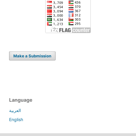
Make a Submission
Language
العربية
English