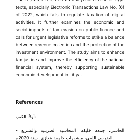
texts, especially Electronic Transactions Law No. (6)
of 2022, which fails to regulate taxation of digital
activities. It further examines the economic and
social impacts of tax evasion on public finance and
calls for urgent legislative reforms to strike a balance
between revenue collection and the protection of the
investment environment. The study aims to enhance
tax justice and improve the efficiency of the national
financial system, thereby supporting sustainable
economic development in Libya.
References
أولاً: الكتب:
- الحاسي، جمعه خليفه، المحاسبة الضريبية والتشريع
الضريبي الليبي، منشورات جامعة بنغازي، سنة 2020م.