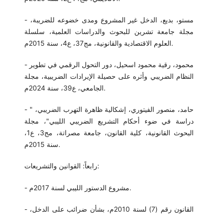
- مستو، بديع، الدخل غير المشروع ومدى خضوعه للضريبة،
مجلة جامعة تشرين للبحوث والدراسات العلمية، سلسلة
العلوم الاقتصادية والقانونية، مج37، ع4، سنة 2015م.
- محمود، رقية محمود اسحيل، دور التحول الرقمي في تطوير
النظام الضريبي وأثره على حصيلة الإيرادات الضريبية، مجلة
الجامعي، ع39، سنة 2024م.
- حامد، منصور الفيتوري، إشكالية ظاهرة التهرب الضريبي، "
دراسة في ضوء أحكام التشريع الضريبي الليبي"، مجلة
البحوث القانونية، كلية القانون، جامعة مصراتة، مج3، ع1،
سنة 2015م.
رابعاً: القوانين والتشريعات:
- مشروع الدستور الليبي لسنة 2017م.
- القانون رقم (7) لسنة 2010م، بشأن ضرائب على الدخل،