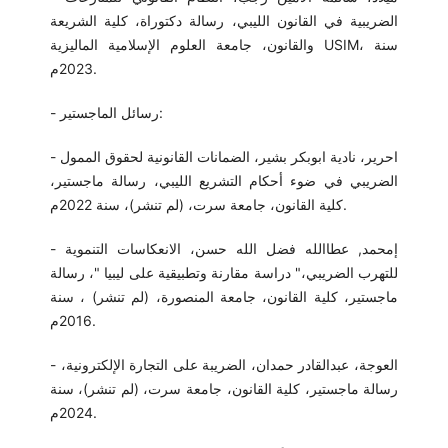
الضريبية في القانون الليبي، رسالة دكتوراة، كلية الشريعة
والقانون، جامعة العلوم الإسلامية الماليزية USIM، سنة
2023م.
- رسائل الماجستير:
- احرير، نادية ابوبكر بشير، الضمانات القانونية لحقوق الممول
الضريبي في ضوء أحكام التشريع الليبي، رسالة ماجستير،
كلية القانون، جامعة سرت، (لم تنشر)، سنة 2022م.
- إمحمد, عطاالله فضل الله حسن، الانعكاسات التنموية
للتهرب الضريبي،" دراسة مقارنة وتطبيقية على ليبيا "، رسالة
ماجستير، كلية القانون، جامعة المنصورة، (لم تنشر) ، سنة
2016م.
- العوجة، عبدالقادر حمدان، الضريبة على التجارة الإلكترونية،
رسالة ماجستير، كلية القانون، جامعة سرت، (لم تنشر)، سنة
2024م.