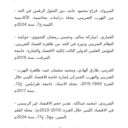
- المبروك، فراج محمود حامد، دور التحول الرقمي في الحد
من التهرب الضريبي، مجلة دراسات محاسبية، الأكاديمية
الليبية،ع7، سنة 2024م.
- العماري، امباركة سالم، وحسني رمضان الشتيوي، حوكمة
النظام الضريبي ودوره في الحد من ظاهرة الفساد الضريبي،
المؤتمر العلمي الدولي الثالث لكلية الاقتصاد والتجارة، جامعة
المرقب، سنة 2019م.
- العريبي، طارق الهادي، ومحمد سليمان عبيد، ظاهرة التهرب
الضريبي والتهرب الجمركي إشارة خاصة للاقتصاد الليبي خلال
الفترة 1990-2015، مجلة الاسناد، جامعة طرابلس، ع12،
سنة 2017م.
- الشريدي، امحمد عبدالله، تقدير حجم الاقتصاد غير الرسمي
في الاقتصاد الليبي خلال الفترة (2010-2023م)، مجلة القلم
المبين، مج3، ع17، سنة 2024م.