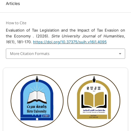
Articles
How to Cite
Evaluation of Tax Legislation and the Impact of Tax Evasion on
the Economy . (2026).
Sirte University Journal of Humanities
,
16
(1), 181-170.
https://doi.org/10.37375/sujh.v16i1.4095
More Citation Formats