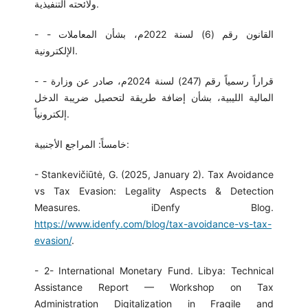
ولائحته التنفيذية.
- - القانون رقم (6) لسنة 2022م، بشأن المعاملات
الإلكترونية.
- - قراراً رسمياً رقم (247) لسنة 2024م، صادر عن وزارة
المالية الليبية، بشأن إضافة طريقة لتحصيل ضريبة الدخل
إلكترونياً.
خامساً: المراجع الأجنبية:
- Stankevičiūtė, G. (2025, January 2). Tax Avoidance
vs Tax Evasion: Legality Aspects & Detection
Measures. iDenfy Blog.
https://www.idenfy.com/blog/tax-avoidance-vs-tax-
evasion/
.
- 2- International Monetary Fund. Libya: Technical
Assistance Report — Workshop on Tax
Administration Digitalization in Fragile and