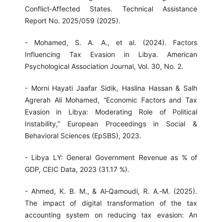
Conflict‑Affected States. Technical Assistance
Report No. 2025/059 (2025).
- Mohamed, S. A. A., et al. (2024). Factors
Influencing Tax Evasion in Libya. American
Psychological Association Journal, Vol. 30, No. 2.
- Morni Hayati Jaafar Sidik, Haslina Hassan & Salh
Agrerah Ali Mohamed, “Economic Factors and Tax
Evasion in Libya: Moderating Role of Political
Instability,” European Proceedings in Social &
Behavioral Sciences (EpSBS), 2023.
- Libya LY: General Government Revenue as % of
GDP, CEIC Data, 2023 (31.17 %).
- Ahmed, K. B. M., & Al‑Qamoudi, R. A.‑M. (2025).
The impact of digital transformation of the tax
accounting system on reducing tax evasion: An