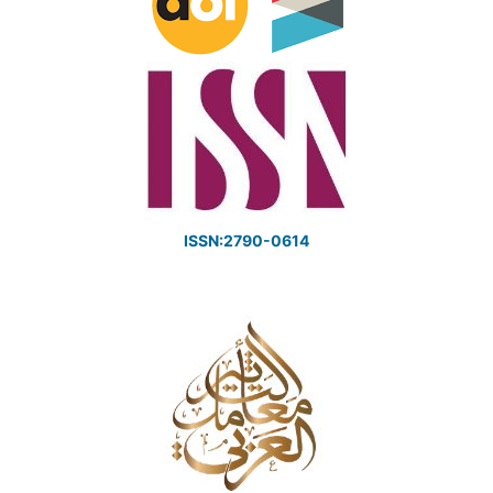
ISSN:2790-0614