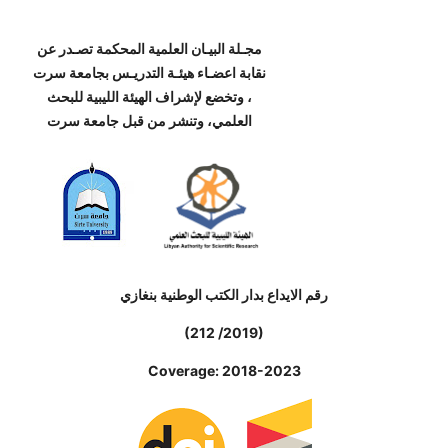
مجـلة البيـان العلمية المحكمة تصـدر عن
نقابة اعضـاء هيئـة التدريـس بجامعة سرت
، وتخضع لإشراف الهيئة الليبية للبحث
العلمي، وتنشر من قبل جامعة سرت
رقم الايداع بدار الكتب الوطنية بنغازي
(212 /2019)
Coverage: 2018-2023