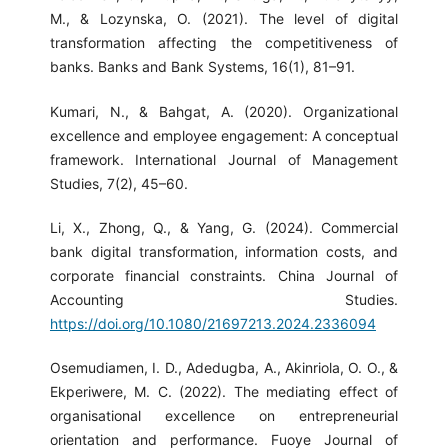
M., & Lozynska, O. (2021). The level of digital
transformation affecting the competitiveness of
banks. Banks and Bank Systems, 16(1), 81–91.
Kumari, N., & Bahgat, A. (2020). Organizational
excellence and employee engagement: A conceptual
framework. International Journal of Management
Studies, 7(2), 45–60.
Li, X., Zhong, Q., & Yang, G. (2024). Commercial
bank digital transformation, information costs, and
corporate financial constraints. China Journal of
Accounting Studies.
https://doi.org/10.1080/21697213.2024.2336094
Osemudiamen, I. D., Adedugba, A., Akinriola, O. O., &
Ekperiwere, M. C. (2022). The mediating effect of
organisational excellence on entrepreneurial
orientation and performance. Fuoye Journal of