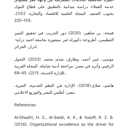
خدمة العملاء: دراسة ميدانية بالتطبيق على قطاع البنوك
بجنوب الصعيد. المجلة العلمية للاقتصاد والتجارة، 52(1)،
159–220.
فتيحة، بن ضاهير، (2020) دور التدريب في تحقيق التميز
التنظيمي، أطروحة دكتوراه غير منشورة بجامعة احمد دراية-
ادرار، الجزائر.
موسى، عبير أحمد، وطارق، شذى محمد. (2023). التحول
الرقمي وأثره في مصر: مراجعة أدبية شاملة. المجلة العربية
للإدارة الحديثة، 15(2)، 45–68..
هاشم، صلاح،(2018)، الإدارة في النظم الخدمية، الجيزة،
مصر: أطلس للنشر والتوزيع الاعلامي.
References:
Al-Dhaafri, H. S., Al-Swidi, A. K., & Yusoff, R. Z. B.
(2016). Organizational excellence as the driver for