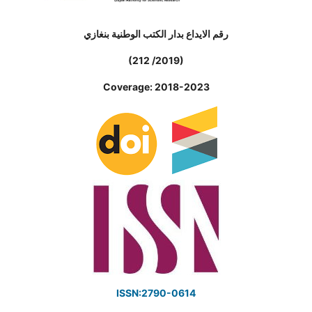
رقم الايداع بدار الكتب الوطنية بنغازي
(212 /2019)
Coverage: 2018-2023
ISSN:2790-0614