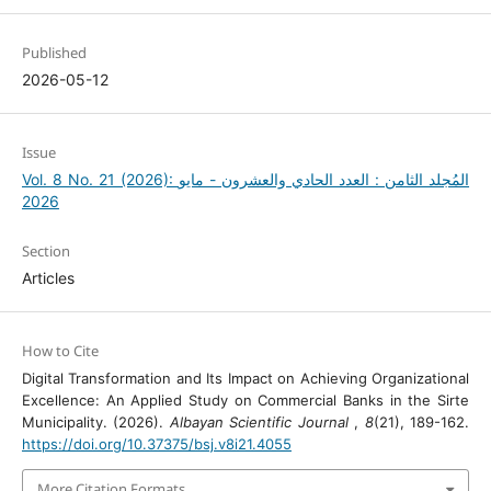
Published
2026-05-12
Issue
Vol. 8 No. 21 (2026): المُجلد الثامن : العدد الحادي والعشرون - مايو
2026
Section
Articles
How to Cite
Digital Transformation and Its Impact on Achieving Organizational
Excellence: An Applied Study on Commercial Banks in the Sirte
Municipality. (2026).
Albayan Scientific Journal
,
8
(21), 189-162.
https://doi.org/10.37375/bsj.v8i21.4055
More Citation Formats