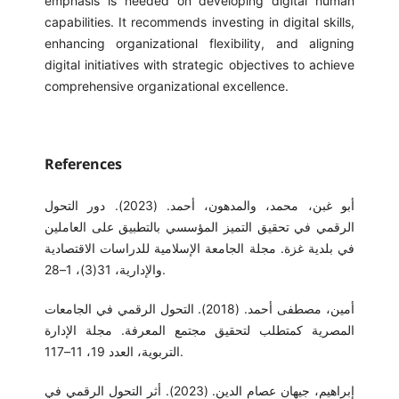
emphasis is needed on developing digital human
capabilities. It recommends investing in digital skills,
enhancing organizational flexibility, and aligning
digital initiatives with strategic objectives to achieve
comprehensive organizational excellence.
References
أبو غبن، محمد، والمدهون، أحمد. (2023). دور التحول
الرقمي في تحقيق التميز المؤسسي بالتطبيق على العاملين
في بلدية غزة. مجلة الجامعة الإسلامية للدراسات الاقتصادية
والإدارية، 31(3)، 1–28.
أمين، مصطفى أحمد. (2018). التحول الرقمي في الجامعات
المصرية كمتطلب لتحقيق مجتمع المعرفة. مجلة الإدارة
التربوية، العدد 19، 11–117.
إبراهيم، جيهان عصام الدين. (2023). أثر التحول الرقمي في