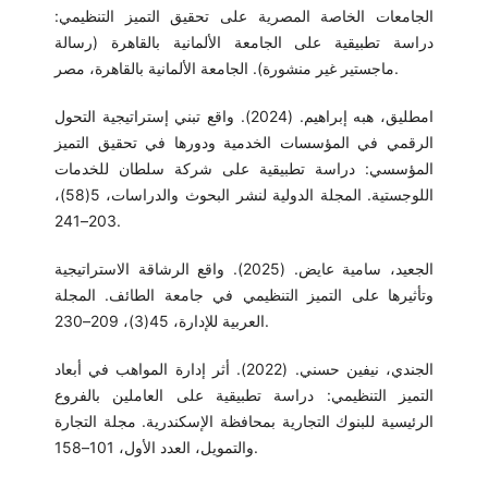
الجامعات الخاصة المصرية على تحقيق التميز التنظيمي:
دراسة تطبيقية على الجامعة الألمانية بالقاهرة (رسالة
ماجستير غير منشورة). الجامعة الألمانية بالقاهرة، مصر.
امطليق، هبه إبراهيم. (2024). واقع تبني إستراتيجية التحول
الرقمي في المؤسسات الخدمية ودورها في تحقيق التميز
المؤسسي: دراسة تطبيقية على شركة سلطان للخدمات
اللوجستية. المجلة الدولية لنشر البحوث والدراسات، 5(58)،
203–241.
الجعيد، سامية عايض. (2025). واقع الرشاقة الاستراتيجية
وتأثيرها على التميز التنظيمي في جامعة الطائف. المجلة
العربية للإدارة، 45(3)، 209–230.
الجندي، نيفين حسني. (2022). أثر إدارة المواهب في أبعاد
التميز التنظيمي: دراسة تطبيقية على العاملين بالفروع
الرئيسية للبنوك التجارية بمحافظة الإسكندرية. مجلة التجارة
والتمويل، العدد الأول، 101–158.