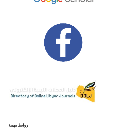
روايط مهمة