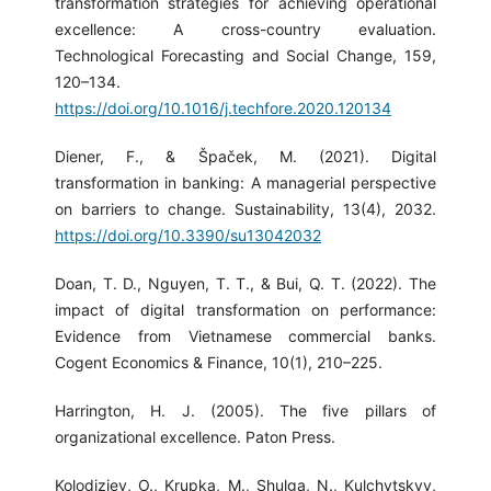
transformation strategies for achieving operational
excellence: A cross-country evaluation.
Technological Forecasting and Social Change, 159,
120–134.
https://doi.org/10.1016/j.techfore.2020.120134
Diener, F., & Špaček, M. (2021). Digital
transformation in banking: A managerial perspective
on barriers to change. Sustainability, 13(4), 2032.
https://doi.org/10.3390/su13042032
Doan, T. D., Nguyen, T. T., & Bui, Q. T. (2022). The
impact of digital transformation on performance:
Evidence from Vietnamese commercial banks.
Cogent Economics & Finance, 10(1), 210–225.
Harrington, H. J. (2005). The five pillars of
organizational excellence. Paton Press.
Kolodiziev, O., Krupka, M., Shulga, N., Kulchytskyy,