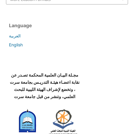
Language
العربية
English
مجـلة البيـان العلمية المحكمة تصـدر عن
نقابة اعضـاء هيئـة التدريـس بجامعة سرت
، وتخضع لإشراف الهيئة الليبية للبحث
العلمي، وتنشر من قبل جامعة سرت