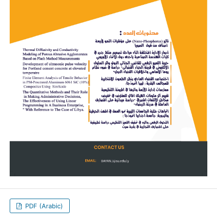
PDF (Arabic)