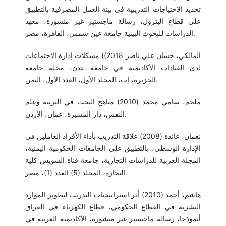
تحديد الاحتياجات التدريبية في بيئة العمل المصرفية بالتطبيق
على قطاع البترول، رسالة ماجستير غير منشورة، معهد
الدراسات للبحوث البيئية جامعة عين شمس، القاهرة، مصر.
المالكي، حسان علي ناصر 2018)) مشكلات إدارة الاجتماعات
لدى القيادات الأكاديمية في جامعة عدن، مجلة جامعة
الجزيرة، إب، المجلد الأول، العدد الأول، اليمن.
ملجم، سامي محمد (2010) مناهج البحث في التربية وعلم
النفس، دار المسيرة، عمان، الأردن.
نعمان، عائدة (2008) علاقة التدريب بأداء الأفراد العاملين في
الإدارة الوسطى، بالتطبيق على الجامعات الحكومية اليمنية،
المجلة العربية للدراسات التجارية، جامعة قناة السويس كلية
التجارة، المجلد (5) العدد (1)، مصر.
هاشم، أحمد (2010) أثر استراتيجيات التدريب لتطوير الموارد
البشرية في القطاع الحكومي، قطاع الكهرباء في العراق
أنموذجا، رسالة ماجستير غير منشورة، الأكاديمية العربية في