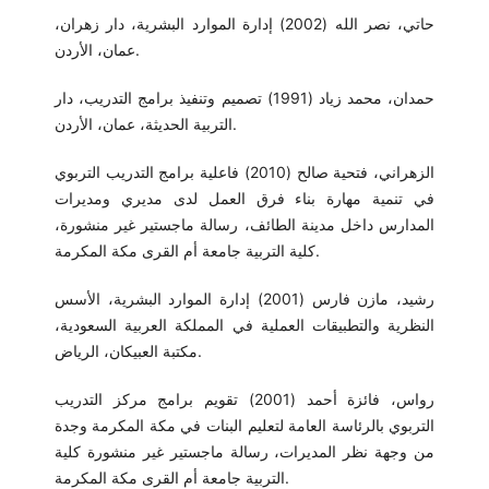
حاتي، نصر الله (2002) إدارة الموارد البشرية، دار زهران،
عمان، الأردن.
حمدان، محمد زياد (1991) تصميم وتنفيذ برامج التدريب، دار
التربية الحديثة، عمان، الأردن.
الزهراني، فتحية صالح (2010) فاعلية برامج التدريب التربوي
في تنمية مهارة بناء فرق العمل لدى مديري ومديرات
المدارس داخل مدينة الطائف، رسالة ماجستير غير منشورة،
كلية التربية جامعة أم القرى مكة المكرمة.
رشيد، مازن فارس (2001) إدارة الموارد البشرية، الأسس
النظرية والتطبيقات العملية في المملكة العربية السعودية،
مكتبة العبيكان، الرياض.
رواس، فائزة أحمد (2001) تقويم برامج مركز التدريب
التربوي بالرئاسة العامة لتعليم البنات في مكة المكرمة وجدة
من وجهة نظر المديرات، رسالة ماجستير غير منشورة كلية
التربية جامعة أم القرى مكة المكرمة.