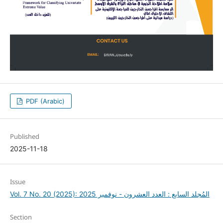
PDF (Arabic)
Published
2025-11-18
Issue
Vol. 7 No. 20 (2025): المُجلد السابع : العدد العشرون - نوفمبر 2025
Section