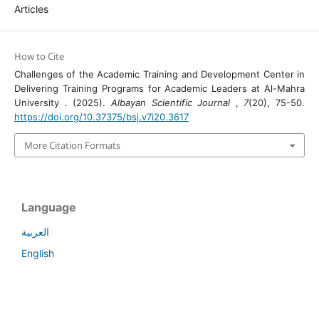
Articles
How to Cite
Challenges of the Academic Training and Development Center in
Delivering Training Programs for Academic Leaders at Al-Mahra
University . (2025).
Albayan Scientific Journal
,
7
(20), 75-50.
https://doi.org/10.37375/bsj.v7i20.3617
More Citation Formats
Language
العربية
English