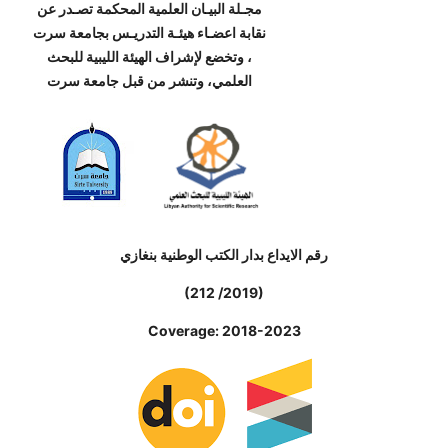
مجـلة البيـان العلمية المحكمة تصـدر عن
نقابة اعضـاء هيئـة التدريـس بجامعة سرت
، وتخضع لإشراف الهيئة الليبية للبحث
العلمي، وتنشر من قبل جامعة سرت
رقم الايداع بدار الكتب الوطنية بنغازي
(212 /2019)
Coverage: 2018-2023