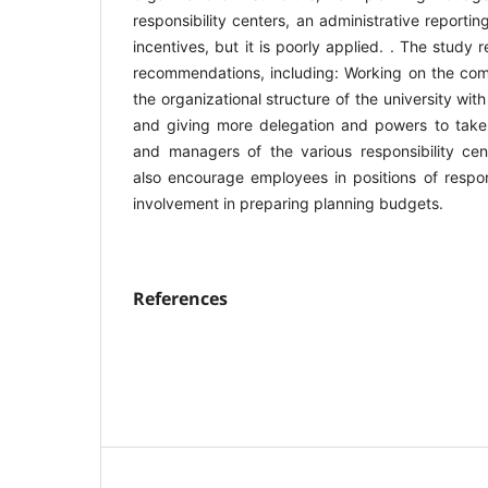
responsibility centers, an administrative report
incentives, but it is poorly applied. . The stu
recommendations, including: Working on the comp
the organizational structure of the university wit
and giving more delegation and powers to take d
and managers of the various responsibility ce
also encourage employees in positions of respons
involvement in preparing planning budgets.
References