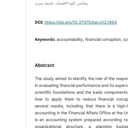
محاضر، كلية الاقتصاد، جامعة سرت
DOI:
https://doi.org/10.37375/bsj.vi12.1954
Keywords:
accountability, financial corruption, co
Abstract
The study aimed to identify the role of the respo
in evaluating financial performance and its superv
scientific foundations and the basic components
how to apply them to reduce financial corru
several results, including that there is a high-
accounting in the Financial Affairs Office at the Un
is an accounting system prepared according to s
organizational structure, a planning budg