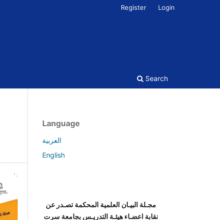
Register
Login
Search
Language
العربية
English
مجـلة البيـان العلمية المحكمة تصـدر عن
نقابة اعضـاء هيئـة التدريـس بجامعة سرت