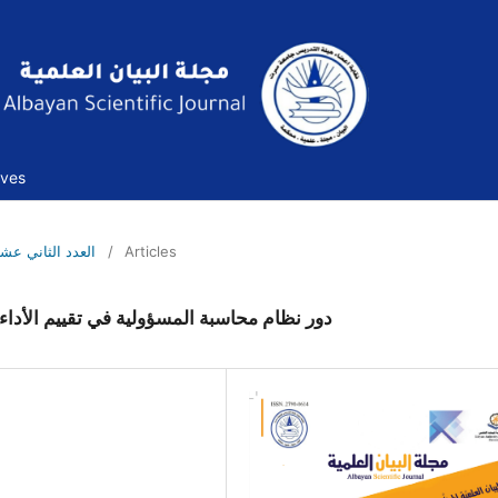
ives
العدد الثاني عشر -مايو- 2022م
/
Articles
دور نظام محاسبة المسؤولية في تقييم الأدا)