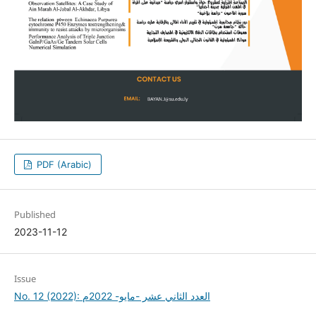
PDF (Arabic)
Published
2023-11-12
Issue
No. 12 (2022): العدد الثاني عشر -مايو- 2022م