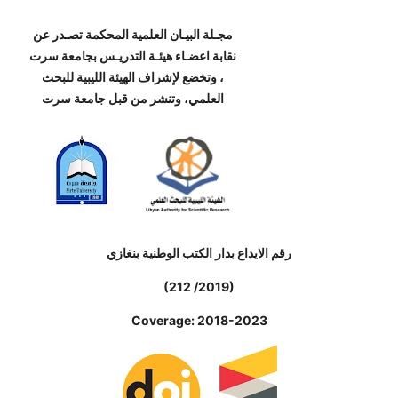
مجـلة البيـان العلمية المحكمة تصـدر عن
نقابة اعضـاء هيئـة التدريـس بجامعة سرت
، وتخضع لإشراف الهيئة الليبية للبحث
العلمي، وتنشر من قبل جامعة سرت
رقم الايداع بدار الكتب الوطنية بنغازي
(212 /2019)
Coverage: 2018-2023