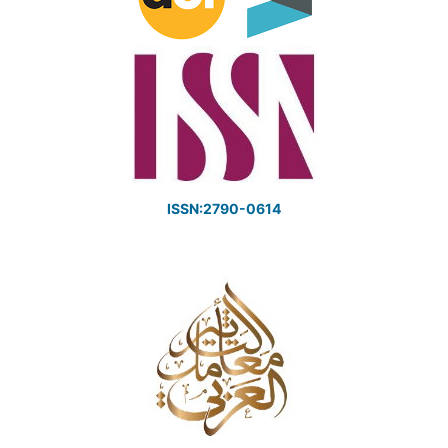
ISSN:2790-0614