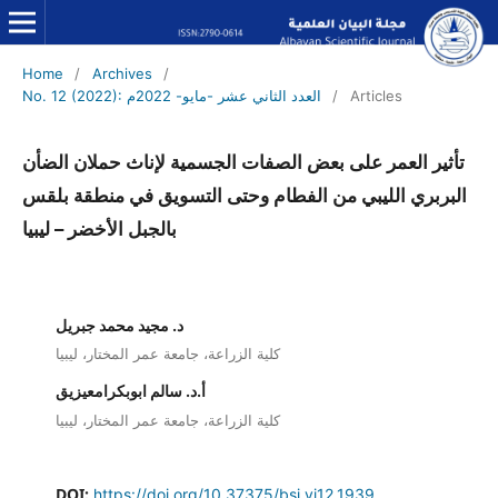
Home
/
Archives
/
No. 12 (2022): العدد الثاني عشر -مايو- 2022م
/
Articles
تأثير العمر على بعض الصفات الجسمية لإناث حملان الضأن
البربري الليبي من الفطام وحتى التسويق في منطقة بلقس
بالجبل الأخضر – ليبيا
د. مجيد محمد جبريل
كلية الزراعة، جامعة عمر المختار، ليبيا
أ.د. سالم ابوبكرامعيزيق
كلية الزراعة، جامعة عمر المختار، ليبيا
DOI:
https://doi.org/10.37375/bsj.vi12.1939