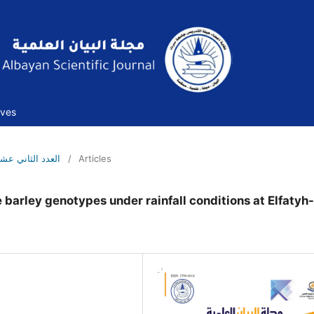
ives
العدد الثاني عشر -مايو- 2022م
/
Articles
 barley genotypes under rainfall conditions at Elfatyh-