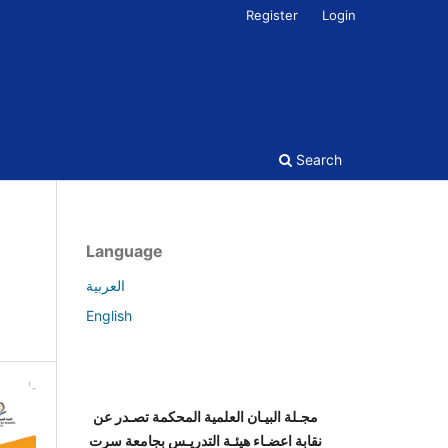
Register
Login
Search
Language
العربية
English
مجـلة البيـان العلمية المحكمة تصـدر عن
نقابة اعضـاء هيئـة التدريـس بجامعة سرت