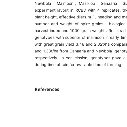
Newbola , Maimoon , Masikloo , Ganaaria , Gla
experiment layout in RCBD with 4 replicates. the
-2
plant height, effective tillers m
, heading and mat
number and weight of spire grains , biological
harvest index and 1000-grain weight . Results s
genotypes with superior of maimoon in early tim
with great grain yield 3.48 and 2.02t/ha comparin
and 1.33t/ha from Ganaaria and Newbola geno
respectively. In con closion, genotypes gave a
during time of rain for available time of farming.
References