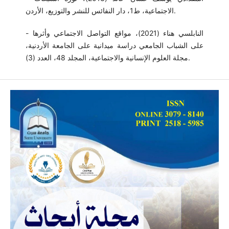
الاجتماعية، ط1، دار النفائس للنشر والتوزيع، الأردن.
- النابلسي هناء (2021)، مواقع التواصل الاجتماعي وأثرها
على الشباب الجامعي دراسة ميدانية على الجامعة الأردنية،
مجلة العلوم الإنسانية والاجتماعية، المجلد 48، العدد (3).