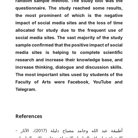
random sample method. The study tool was the
questionnaire. The study reached some results,
the most prominent of which is the negative
impact of social media sites and the loss of time
allocated for study due to the frequent use of
social media sites. The vast majority of the study
sample confirmed that the positive impact of social
media sites is helping to complete scientific
research and increase their knowledge base, and
increase thinking, dialogue and discussion skills.
The most important sites used by students of the
Faculty of Arts were Facebook, YouTube and
Telegram.
References
- أطبيقة عبد الله وحامد مصباح دليلة (2017)، الآثار
الاجتماعية لمواقع التواصل الاجتماعي على طلاب الجامعات