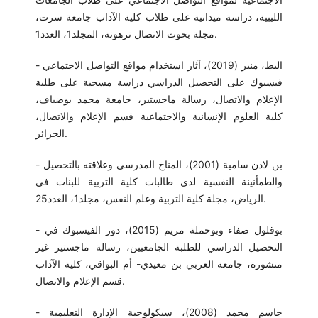
الليبية، دراسة ميدانية على طلاب كلية الآداب جامعة سرت،
مجلة بحوث الاتصال ترهونة، المجلد1، العدد1.
- البط، منير (2019)، آثار استخدام مواقع التواصل الاجتماعي
فيسبوك على التحصيل الدراسي دراسة مسحية على طلبة
الإعلام والاتصال، رسالة ماجستير، جامعة محمد بوضياف،
كلية العلوم الإنسانية والاجتماعية قسم الإعلام والاتصال،
الجزائر.
- بن لادن سامية (2001)، المناخ المدرسي وعلاقته بالتحصيل
والطمأنينة النفسية لدى طالبات كلية التربية للبنات في
الرياض، مجلة كلية التربية وعلم النفس، مجلد1، العدد25.
- بوقلول صفاء وبوحملة مريم (2015)، دور الفيسبوك في
التحصيل الدراسي للطلبة الجامعيين، رسالة ماجستير غير
منشورة، جامعة العربي بن معيدي- أم البواقي، كلية الآداب
قسم الإعلام والاتصال.
- جاسم محمد (2008)، سيكولوجية الإدارة التعليمية