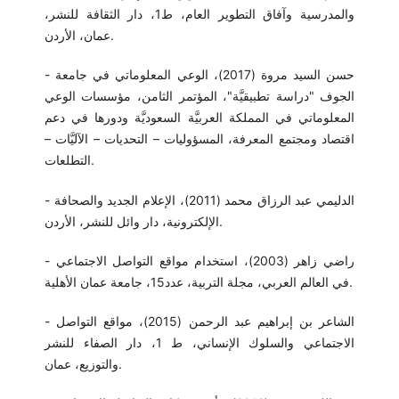
والمدرسية وآفاق التطوير العام، ط1، دار الثقافة للنشر،
عمان، الأردن.
- حسن السيد مروة (2017)، الوعي المعلوماتي في جامعة
الجوف "دراسة تطبيقيَّة"، المؤتمر الثامن، مؤسسات الوعي
المعلوماتي في المملكة العربيَّة السعوديَّة ودورها في دعم
اقتصاد ومجتمع المعرفة، المسؤوليات – التحديات – الآليَّات –
التطلعات.
- الدليمي عبد الرزاق محمد (2011)، الإعلام الجديد والصحافة
الإلكترونية، دار وائل للنشر، الأردن.
- راضي زاهر (2003)، استخدام مواقع التواصل الاجتماعي
في العالم العربي، مجلة التربية، عدد15، جامعة عمان الأهلية.
- الشاعر بن إبراهيم عبد الرحمن (2015)، مواقع التواصل
الاجتماعي والسلوك الإنساني، ط 1، دار الصفاء للنشر
والتوزيع، عمان.