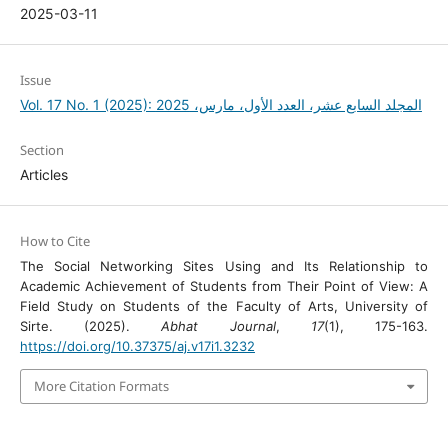
2025-03-11
Issue
Vol. 17 No. 1 (2025): المجلد السابع عشر، العدد الأول، مارس، 2025
Section
Articles
How to Cite
The Social Networking Sites Using and Its Relationship to
Academic Achievement of Students from Their Point of View: A
Field Study on Students of the Faculty of Arts, University of
Sirte. (2025).
Abhat Journal
,
17
(1), 175-163.
https://doi.org/10.37375/aj.v17i1.3232
More Citation Formats