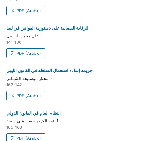
PDF (Arabic)
الرقابة القضائية على دستورية القوانين في ليبيا
أ. على محمد الزليتني
141-100
PDF (Arabic)
جريمة إساءة استعمال السلطة في القانون الليبي
د. مختار أبوسبيحة الشيباني
162-142
PDF (Arabic)
النظام العام في القانون الدولي
أ. عبد الكريم حسن على شيحة
185-163
PDF (Arabic)