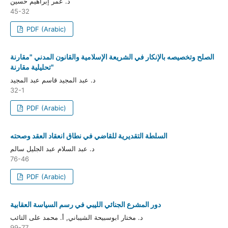
د. عمر إبراهيم حسين
45-32
PDF (Arabic)
الصلح وتخصيصه بالإنكار في الشريعة الإسلامية والقانون المدني "مقارنة
تحليلية مقارنة"
د. عبد المجيد قاسم عبد المجيد
32-1
PDF (Arabic)
السلطة التقديرية للقاضي في نطاق انعقاد العقد وصحته
د. عبد السلام عبد الجليل سالم
76-46
PDF (Arabic)
دور المشرع الجنائي الليبي في رسم السياسة العقابية
د. مختار ابوسبيحة الشيباني, أ. محمد على التائب
99-77