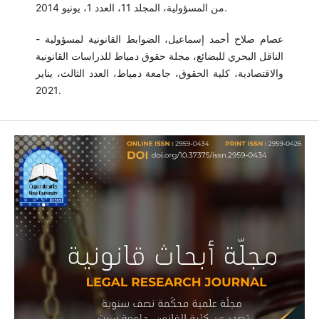
من المسؤولية، المجلد 11، العدد 1، يونيو 2014.
- عصام صلاح أحمد إسماعيل، الضوابط القانونية لمسؤولية
الناقل البحري للبضائع، مجلة حقوق دمياط للدراسات القانونية
والاقتصادية، كلية الحقوق، جامعة دمياط، العدد الثالث، يناير
2021.