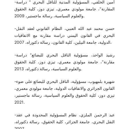
-أمين الخلفي، المسؤولية المدنية للناقل البحري " دراسة
المقارنة"، جامعة مولودي معمري، تيزي دوز، كلية الحقوق
والعلوم السياسية، رسالة ماجستير، 2009.
-حسن محمد عبد الله العنبي، النظام القانوني لعقد النقل
البحري في القانون اليمني دراسة مقارنة مع الاتفاقيات
الدولية، جامعة النيلين، كلية القانون، رسالة دكتوراه، 2007،
-رشيد الواحد، مسؤولية الناقل البحري للبضائع" دراسة
مقارنة"، جامعة مولودي معمري، تيزي دوز، كلية الحقوق
والعلوم السياسية، رسالة دكتوراه، 2013.
-شهيرة بلمهيوب، مسؤولية، الناقل البحري للبضائع على ضوء
القانون الجزائري والاتفاقيات الدولية، جامعة مولودي معمري،
تيزي دوز، كلية الحقوق والعلوم السياسية، رسالة ماجستير،
2021.
-عبد الرحمن الملزي، نظام المسؤولية المحدودة في عقد
النقل البحري، جامعة الجزائر، كلية الحقوق، رسالة دكتوراه،
2007.