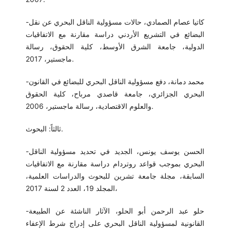
-كاتيا عصام الصمادي، حالات مسؤولية الناقل البحري عن نقل
البضائع في التشريع الأردني دراسة مقارنة مع الاتفاقيات
الدولية، جامعة الشرق الأوسط، كلية الحقوق، رسالة
ماجستير، 2017.
-محمد دمانة، دفع مسؤولية الناقل البحري للبضائع في القانون
البحري الجزائري، جامعة قاصدي مرباح، كلية الحقوق
والعلوم الاقتصادية، رسالة ماجستير، 2006.
ثالثاً: البحوث.
-الحسن يوسف يونس، الجديد في تحديد مسؤولية الناقل
البحري بموجب قواعد روتردام دراسة مقارنة مع الاتفاقيات
السابقة، مجلة جامعة تشرين للبحوث والدراسات العلمية،
المجلد 19، العدد 2 لسنة 2017،
-حلو عبد الرحمن أبو الحلو، الآثار الناشئة عن الطبيعة
القانونية لمسؤولية الناقل البحري على إدراج شرط الإعفاء