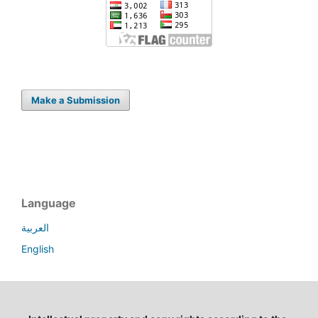
Make a Submission
Language
العربية
English