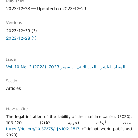
Published
2023-12-28 — Updated on 2023-12-29
Versions
2023-12-29 (2)
2023-12-28 (1)
Issue
Vol. 10 No. 2 (2023): المجلد العاشر - العدد الثاني- ديسمبر 2023
Section
Articles
How to Cite
The legal limitation of the liability of the maritime carrier. (2023).
10
,
مجلة أبحاث قانونية
(2), 120-103.
https://doi.org/10.37375/lrj.v10i2.2517
(Original work published
2023)