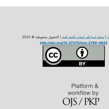
| الحقوق محفوظة © 2025
مجلة ليبيا للدراسات الجغرافية
|
http://doi.org/10.37375/issn.2789-4843