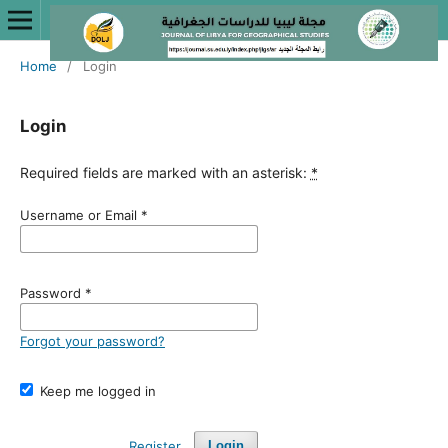
Home
/
Login
Login
Required fields are marked with an asterisk:
*
Username or Email
*
Password
*
Forgot your password?
Keep me logged in
Register
Login