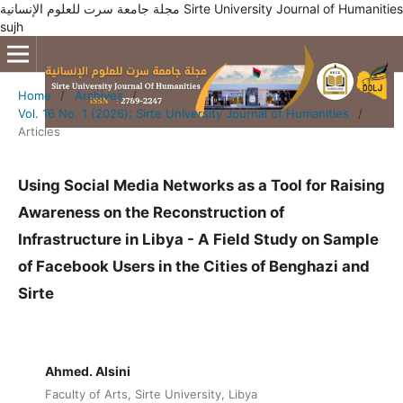
مجلة جامعة سرت للعلوم الإنسانية Sirte University Journal of Humanities
sujh
Home
/
Archives
/
Vol. 16 No. 1 (2026): Sirte University Journal of Humanities
/
Articles
Using Social Media Networks as a Tool for Raising
Awareness on the Reconstruction of
Infrastructure in Libya - A Field Study on Sample
of Facebook Users in the Cities of Benghazi and
Sirte
Ahmed. Alsini
Faculty of Arts, Sirte University, Libya