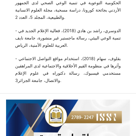
الحكومية التوعوية في تنمية الوعي الصحي لدى الجمهور
الأردني بجائحة كورونا، دراسة مسحية، مجلة العلوم الانسانية
والطبيعية، المجلد 5، العدد 2.
- الدوسري، راشد بن هادي (2018)، فعالية الإعلام الجديد في
تنمية الوعي البيئي، رسالة ماجستير غير منشورة، جامعة نايف
العربية للعلوم الأمنية، الرياض.
- بقلوف، سهام (2018)، استخدام مواقع التواصل الاجتماعي
وأثرها في منظومة القيم الأخلاقية والاجتماعية لدى المراهقين
مستخدمي فيسبوك، رسالة دكتوراه في علوم الإعلام
والاتصال، جامعة الجزائر3.