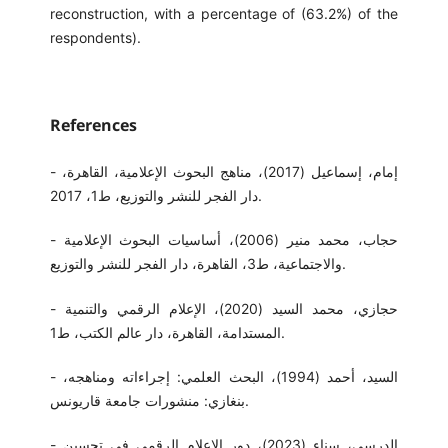
reconstruction, with a percentage of (63.2%) of the
respondents).
References
- إمام، إسماعيل (2017)، مناهج البحوث الإعلامية، القاهرة،
دار الفجر للنشر والتوزيع، ط1، 2017.
- حجاب، محمد منير (2006)، أساسيات البحوث الإعلامية
والاجتماعية، ط3، القاهرة، دار الفجر للنشر والتوزيع.
- حجازي، محمد السيد (2020)، الإعلام الرقمي والتنمية
المستدامة، القاهرة، دار عالم الكتب، ط1.
- السيد، أحمد (1994)، البحث العلمي: إجراءاته ومناهجه،
بنغازي: منشورات جامعة قاريونس.
- الدرسي، سناء (2023)، دور الإعلام الرقمي في تحسين