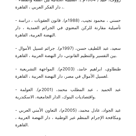
، دار الفكر العربي ، القاهرة.
- حسني ، محمود نجيب، (1988م). قانون العقوبات ، دراسة
تأصيلية مقارنة للركن المعنوي في الجرائم العمدية ، دار
النهضة العربية، القاهرة.
- سعيد، عبد اللطيف حسن، (1997م). جرائم غسيل الأموال
بين التفسير والتنظيم القانوني، دار النهضة العربية ، القاهرة.
- طنطاوي، ابراهيم حامد، (2003م). المواجهة التشريعية
لغسيل الأموال في مصر، دار النهضة العربية ، القاهرة.
- عبد الحميد ، عبد المطلب محمد، (2001م). العولمة
واقتصاديات البنوك، الدار الجامعية، الاسكندرية.
- عبد الجواد، عادل محمد، (2005م)، التعاون الأمني العربي
ومكافحة الإجرام المنظم عبر الوطنية ، دار النهضة العربية ،
القاهرة.