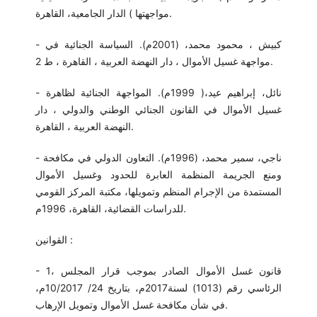
مواجهتها ) الدار الجامعية، القاهرة.
- كبيش ، محمود محمد، (2001م). السياسة الجنائية في
مواجهة غسيل الأموال ، دار النهضة العربية ، القاهرة ، ط 2.
- نائل، إبراهيم عيد،( 1999م). المواجهة الجنائية لظاهرة
غسيل الأموال في القانون الجنائي الوطني والدولي ، دار
النهضة العربية ، القاهرة.
- ناجي، سمير محمد، (1996م). التعاون الدولي في مكافحة
ومنع الجريمة المنظمة العابرة للحدود وغسيل الأموال
المستمدة من الإجرام المنظم وتمويلها، مكتبة المركز القومي
للدراسات القضائية، القاهرة، 1996م.
القوانين :
- 1، قانون غسل الأموال الصادر بموجب قرار المجلس
الرئاسي رقم (1013) لسنة2017م، بتاريخ 24/ 10/2017م،
في شأن مكافحة غسل الأموال وتمويل الإرهاب.