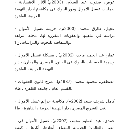
- عوض، صفوت عبد السلام، (2003م).الأثار الاقتصادية
لعمليات غسيل الأموال ودور البنوك في مكافحتها، دار النهضة
العربية، القاهرة.
- عجيل، طارق محمد، (2003م). جريمة غسيل الأموال
دراسة في ماهيتها والعقوبات المقررة لها، مجلة النزاهة
والشفافية للبحوث والدراسات، ع1.
- عمار، عبد الحميد ماجد، (2002م) , مشكلة غسيل الأموال
وسرية الحسابات بالبنوك في القانون المصري والمقارن ، دار
النهضة العربية ، القاهرة.
- مصطفي، محمود محمد، (1987م). شرح قانون العقوبات
القسم العام ، جامعة القاهرة ، ط9.
- كامل شريف سيد، (2002م). مكافحة جرائم غسل الأموال
في التشريع المصري، دار النهضة العربية ، القاهرة ، ط1.
- حمدي، عبد العظيم محمد، (2007م). غسيل الأموال في
مصر والعالم،( الجريمة البيضاء، أبعادها، أثارها ، كيفية