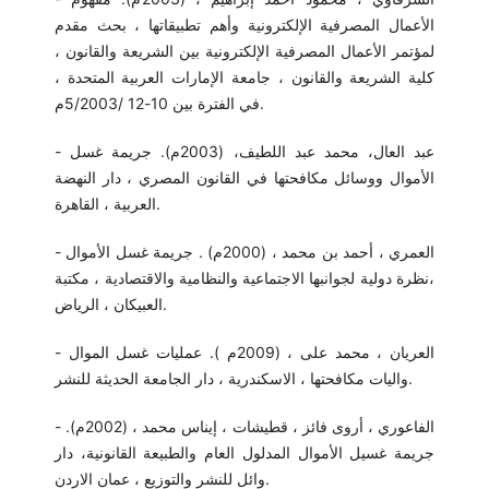
الأعمال المصرفية الإلكترونية وأهم تطبيقاتها ، بحث مقدم
لمؤتمر الأعمال المصرفية الإلكترونية بين الشريعة والقانون ،
كلية الشريعة والقانون ، جامعة الإمارات العربية المتحدة ،
في الفترة بين 10-12 /5/2003م.
- عبد العال، محمد عبد اللطيف، (2003م). جريمة غسل
الأموال ووسائل مكافحتها في القانون المصري ، دار النهضة
العربية ، القاهرة.
- العمري ، أحمد بن محمد ، (2000م) . جريمة غسل الأموال
،نظرة دولية لجوانبها الاجتماعية والنظامية والاقتصادية ، مكتبة
العبيكان ، الرياض.
- العريان ، محمد على ، (2009م ). عمليات غسل الموال
واليات مكافحتها ، الاسكندرية ، دار الجامعة الحديثة للنشر.
- الفاعوري ، أروى فائز ، قطيشات ، إيناس محمد ، (2002م).
جريمة غسيل الأموال المدلول العام والطبيعة القانونية، دار
وائل للنشر والتوزيع ، عمان الاردن.