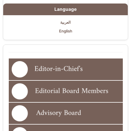
Language
العربية
English