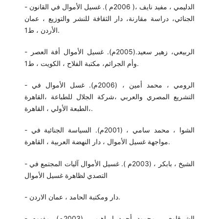
- الدليمي ، مفيد نايف ،( 2006م ). غسيل الأموال في القانون
الجنائي، دراسة مقارنة، دار الثقافة للنشر والتوزيع ، عمان
الأردن ، ط1.
- الربيعي، زهير سعيد.(2005م). غسيل الأموال أفة العصر
وأم الجرائم، مكتبة الفلاح ، الكويت ، ط1.
- الرومي ، محمد أمين ، (2006م). غسل الأموال في
التشريع المصري والعربي ،شركة الجلال للطباعة ،القاهرة
،الطبعة الأولي ، القاهرة.
- الشوا ، محمد سامي ، (2001م). السياسة الجنائية في
مواجهة غسيل الأموال ، دار النهضة العربية ، القاهرة.
- الشيخ ، بابكر ، (2003م ). غسيل الأموال آليات المجتمع في
التصدي لظاهرة غسيل الأموال
- دار ومكتبة الحامد ، عمان الاردن.
- الشرقاوي ، محمود أحمد إبراهيم ، (2003م). مفهوم