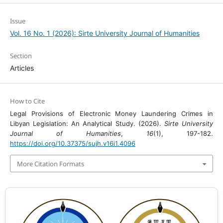
Issue
Vol. 16 No. 1 (2026): Sirte University Journal of Humanities
Section
Articles
How to Cite
Legal Provisions of Electronic Money Laundering Crimes in
Libyan Legislation: An Analytical Study. (2026).
Sirte University
Journal of Humanities
,
16
(1), 197-182.
https://doi.org/10.37375/sujh.v16i1.4096
More Citation Formats