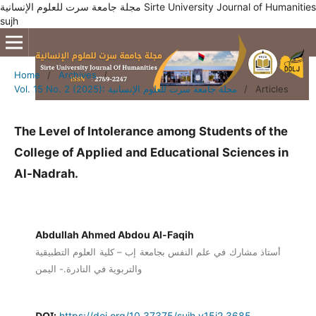
مجلة جامعة سرت للعلوم الإنسانية Sirte University Journal of Humanities
sujh
Home
/
Archives
/
Articles
/
Vol. 15 No. 2 (2025): مجلة جامعة سرت للعلوم الإنسانية
The Level of Intolerance among Students of the
College of Applied and Educational Sciences in
Al-Nadrah.
Abdullah Ahmed Abdou Al-Faqih
أستاذ مشارك في علم النفس بجامعة إب – كلية العلوم التطبيقية
والتربوية في النادرة.- اليمن
DOI:
https://doi.org/10.37375/sujh.v15i2.3685