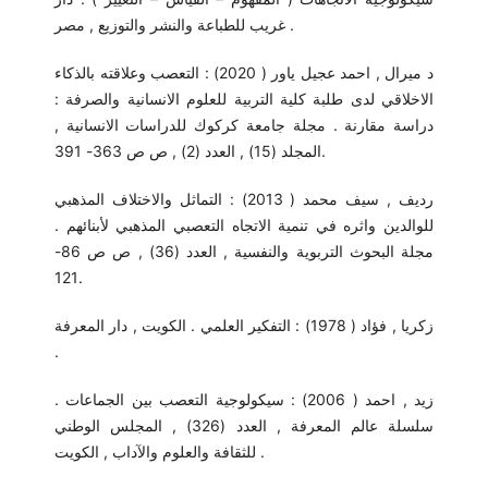
غريب للطباعة والنشر والتوزيع , مصر .
د ميرال , احمد عجيل ياور ( 2020) : التعصب وعلاقته بالذكاء
الاخلاقي لدى طلبة كلية التربية للعلوم الانسانية والصرفة :
دراسة مقارنة . مجلة جامعة كركوك للدراسات الانسانية ,
المجلد (15) , العدد (2) , ص ص 363- 391.
رديف , سيف محمد ( 2013) : التماثل والاختلاف المذهبي
للوالدين واثره في تنمية الاتجاه التعصبي المذهبي لأبنائهم .
مجلة البحوث التربوية والنفسية , العدد (36) , ص ص 86-
121.
زكريا , فؤاد ( 1978) : التفكير العلمي . الكويت , دار المعرفة
.
زيد , احمد ( 2006) : سيكولوجية التعصب بين الجماعات .
سلسلة عالم المعرفة , العدد (326) , المجلس الوطني
للثقافة والعلوم والآداب , الكويت .