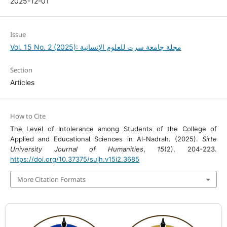
2025-12-01
Issue
Vol. 15 No. 2 (2025): مجلة جامعة سرت للعلوم الإنسانية
Section
Articles
How to Cite
The Level of Intolerance among Students of the College of
Applied and Educational Sciences in Al-Nadrah. (2025).
Sirte
University Journal of Humanities
,
15
(2), 204-223.
https://doi.org/10.37375/sujh.v15i2.3685
More Citation Formats