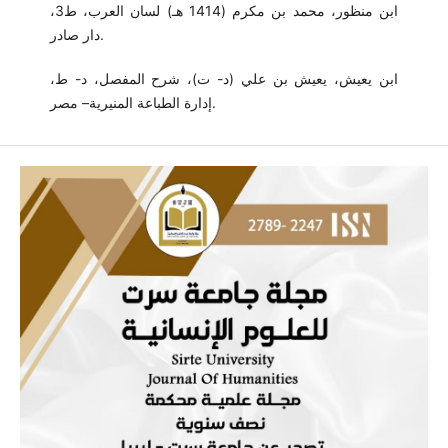
ابن منظور، محمد بن مكرم (1414 هـ) لسان العرب، ط3،
دار صادر.
ابن يعيش، يعيش بن علي (د- ت)، شرح المفصل، د- ط،
إدارة الطباعة المنيرية– مصر.