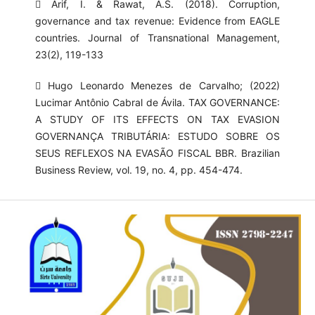
 Arif, I. & Rawat, A.S. (2018). Corruption,
governance and tax revenue: Evidence from EAGLE
countries. Journal of Transnational Management,
23(2), 119-133
 Hugo Leonardo Menezes de Carvalho; (2022)
Lucimar Antônio Cabral de Ávila. TAX GOVERNANCE:
A STUDY OF ITS EFFECTS ON TAX EVASION
GOVERNANÇA TRIBUTÁRIA: ESTUDO SOBRE OS
SEUS REFLEXOS NA EVASÃO FISCAL BBR. Brazilian
Business Review, vol. 19, no. 4, pp. 454-474.