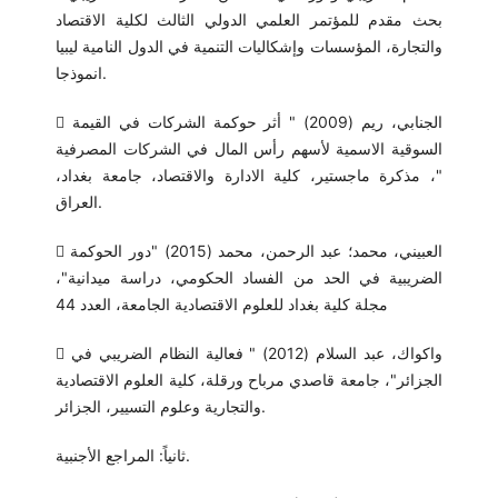
بحث مقدم للمؤتمر العلمي الدولي الثالث لكلية الاقتصاد
والتجارة، المؤسسات وإشكاليات التنمية في الدول النامية ليبيا
انموذجا.
 الجنابي، ريم (2009) " أثر حوكمة الشركات في القيمة
السوقية الاسمية لأسهم رأس المال في الشركات المصرفية
"، مذكرة ماجستير، كلية الادارة والاقتصاد، جامعة بغداد،
العراق.
 العبيني، محمد؛ عبد الرحمن، محمد (2015) "دور الحوكمة
الضريبية في الحد من الفساد الحكومي، دراسة ميدانية"،
مجلة كلية بغداد للعلوم الاقتصادية الجامعة، العدد 44
 واكواك، عبد السلام (2012) " فعالية النظام الضريبي في
الجزائر"، جامعة قاصدي مرباح ورقلة، كلية العلوم الاقتصادية
والتجارية وعلوم التسيير، الجزائر.
ثانياً: المراجع الأجنبية.