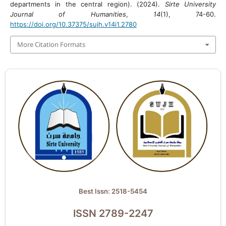
departments in the central region). (2024).
Sirte University
Journal of Humanities
,
14
(1), 74-60.
https://doi.org/10.37375/sujh.v14i1.2780
More Citation Formats
Best Issn: 2518-5454
ISSN 2789-2247