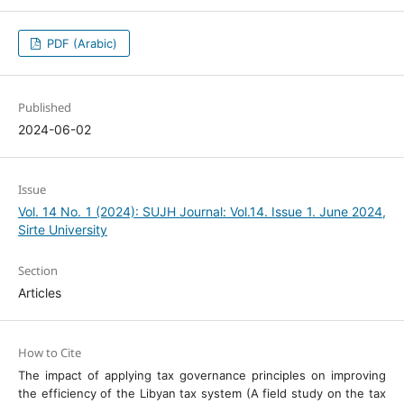
PDF (Arabic)
Published
2024-06-02
Issue
Vol. 14 No. 1 (2024): SUJH Journal: Vol.14. Issue 1. June 2024,
Sirte University
Section
Articles
How to Cite
The impact of applying tax governance principles on improving
the efficiency of the Libyan tax system (A field study on the tax