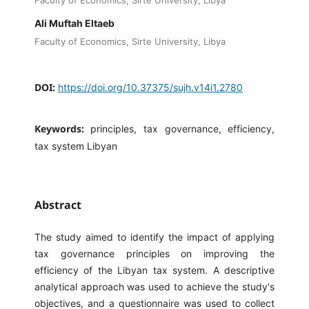
Faculty of Economics, Sirte University, Libya
Ali Muftah Eltaeb
Faculty of Economics, Sirte University, Libya
DOI:
https://doi.org/10.37375/sujh.v14i1.2780
Keywords:
principles, tax governance, efficiency,
tax system Libyan
Abstract
The study aimed to identify the impact of applying
tax governance principles on improving the
efficiency of the Libyan tax system. A descriptive
analytical approach was used to achieve the study's
objectives, and a questionnaire was used to collect