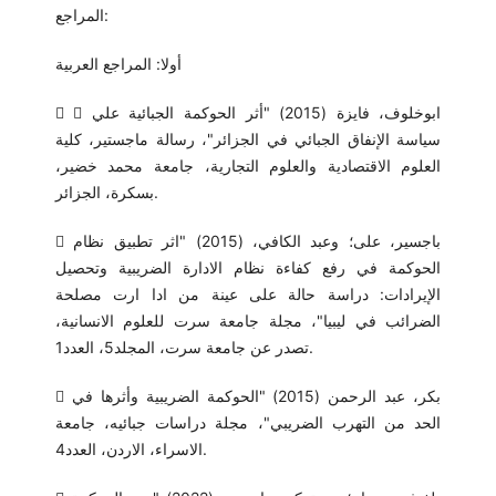
المراجع:
أولا: المراجع العربية
  ابوخلوف، فايزة (2015) "أثر الحوكمة الجبائية علي
سياسة الإنفاق الجبائي في الجزائر"، رسالة ماجستير، كلية
العلوم الاقتصادية والعلوم التجارية، جامعة محمد خضير،
بسكرة، الجزائر.
 باجسير، على؛ وعبد الكافي، (2015) "اثر تطبيق نظام
الحوكمة في رفع كفاءة نظام الادارة الضريبية وتحصيل
الإيرادات: دراسة حالة على عينة من ادا ارت مصلحة
الضرائب في ليبيا"، مجلة جامعة سرت للعلوم الانسانية،
تصدر عن جامعة سرت، المجلد5، العدد1.
 بكر، عبد الرحمن (2015) "الحوكمة الضريبية وأثرها في
الحد من التهرب الضريبي"، مجلة دراسات جبائيه، جامعة
الاسراء، الاردن، العدد4.