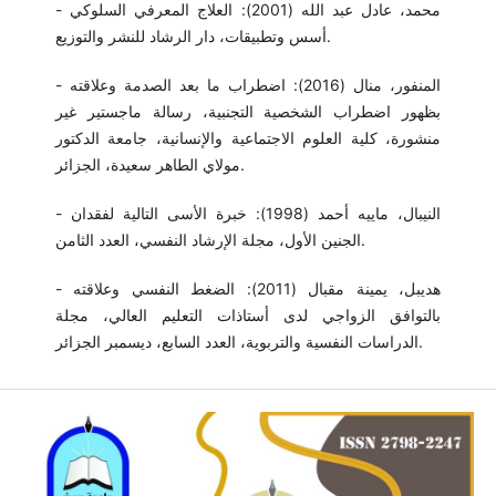
- محمد، عادل عبد الله (2001): العلاج المعرفي السلوكي
أسس وتطبيقات، دار الرشاد للنشر والتوزيع.
- المنفور، منال (2016): اضطراب ما بعد الصدمة وعلاقته
بظهور اضطراب الشخصية التجنبية، رسالة ماجستير غير
منشورة، كلية العلوم الاجتماعية والإنسانية، جامعة الدكتور
مولاي الطاهر سعيدة، الجزائر.
- النيبال، ماييه أحمد (1998): خبرة الأسى التالية لفقدان
الجنين الأول، مجلة الإرشاد النفسي، العدد الثامن.
- هديبل، يمينة مقبال (2011): الضغط النفسي وعلاقته
بالتوافق الزواجي لدى أستاذات التعليم العالي، مجلة
الدراسات النفسية والتربوية، العدد السابع، ديسمبر الجزائر.