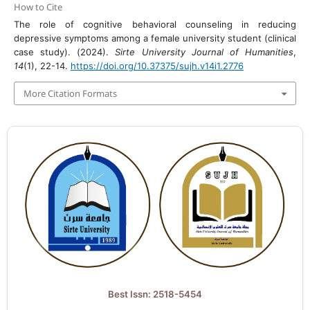
How to Cite
The role of cognitive behavioral counseling in reducing
depressive symptoms among a female university student (clinical
case study). (2024).
Sirte University Journal of Humanities
,
14
(1), 22-14.
https://doi.org/10.37375/sujh.v14i1.2776
More Citation Formats
Best Issn: 2518-5454