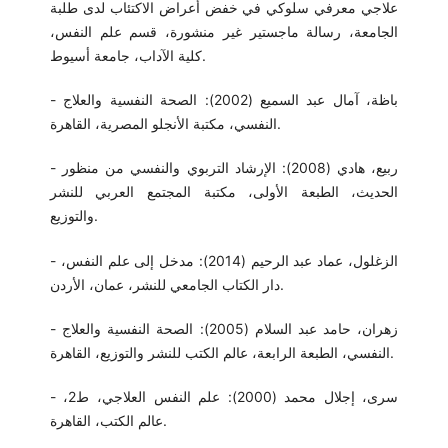
علاجي معرفي سلوكي في خفض أعراض الاكتئاب لدى طلبة
الجامعة، رسالة ماجستير غير منشورة، قسم علم النفس،
كلية الآداب، جامعة أسيوط.
- باظة، آمال عبد السميع (2002): الصحة النفسية والعلاج
النفسي، مكتبة الأنجلو المصرية، القاهرة.
- ربيع، هادي (2008): الإرشاد التربوي والنفسي من منظور
الحديث، الطبعة الأولى، مكتبة المجتمع العربي للنشر
والتوزيع.
- الزغلول، عماد عبد الرحيم (2014): مدخل إلى علم النفس،
دار الكتاب الجامعي للنشر، عمان، الأردن.
- زهران، حامد عبد السلام (2005): الصحة النفسية والعلاج
النفسي، الطبعة الرابعة، عالم الكتب للنشر والتوزيع، القاهرة.
- سرى، إجلال محمد (2000): علم النفس العلاجي، ط2،
عالم الكتب، القاهرة.