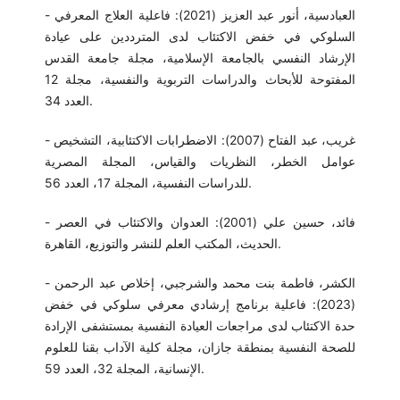
- العبادسية، أنور عبد العزيز (2021): فاعلية العلاج المعرفي
السلوكي في خفض الاكتئاب لدى المترددين على عيادة
الإرشاد النفسي بالجامعة الإسلامية، مجلة جامعة القدس
المفتوحة للأبحاث والدراسات التربوية والنفسية، مجلة 12
العدد 34.
- غريب، عبد الفتاح (2007): الاضطرابات الاكتئابية، التشخيص
عوامل الخطر، النظريات والقياس، المجلة المصرية
للدراسات النفسية، المجلة 17، العدد 56.
- فائد، حسين علي (2001): العدوان والاكتئاب في العصر
الحديث، المكتب العلم للنشر والتوزيع، القاهرة.
- الكشر، فاطمة بنت محمد والشرجبي، إخلاص عبد الرحمن
(2023): فاعلية برنامج إرشادي معرفي سلوكي في خفض
حدة الاكتئاب لدى مراجعات العيادة النفسية بمستشفى الإرادة
للصحة النفسية بمنطقة جازان، مجلة كلية الآداب بقنا للعلوم
الإنسانية، المجلة 32، العدد 59.