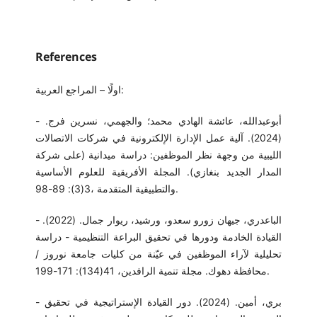
References
اولًا – المراجع العربية:
- أبوعبدالله، عائشة الهادي محمد؛ والجهمي، نسرين فرج.
(2024). آلية عمل الإدارة الإلكترونية في شركات الاتصالات
الليبية من وجهة نظر الموظفين: دراسة ميدانية (على شركة
المدار الجديد بنغازي). المجلة الأفريقية للعلوم الأساسية
والتطبيقية المتقدمة ،3(3): 89-98.
- الباعدري، جيهان زورو سعدو، ورشيد، ريوار جمال. (2022).
القيادة الخادمة ودورها في تحقيق البراعة التنظيمية - دراسة
تحليلية لآراء الموظفين في عيّنة من كليات جامعة نوروز /
محافظة دهوك. مجلة تنمية الرافدين، 41(134): 171-199.
- بري، أمين. (2024). دور القيادة الإستراتيجية في تحقيق