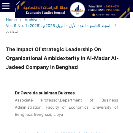
Home
/
Archives
/
/
Vol. 9 No. 1 (2026): المجلد التاسع - العدد الأول - أبريل 2026م
المقالات
The Impact Of strategic Leadership On
Organizational Ambidexterity In Al-Madar Al-
Jadeed Company In Benghazi
Dr.Owreida sulaiman Bukrees
Associate Professor,Department of Business
Administration, Faculty of Economics, University of
Benghazi, Benghazi, Libya