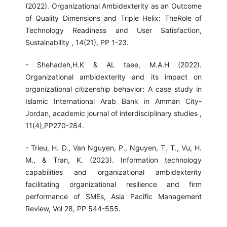
(2022). Organizational Ambidexterity as an Outcome
of Quality Dimensions and Triple Helix: TheRole of
Technology Readiness and User Satisfaction,
Sustainability , 14(21), PP 1-23.
- Shehadeh,H.K & AL taee, M.A.H (2022).
Organizational ambidexterity and its impact on
organizational citizenship behavior: A case study in
Islamic International Arab Bank in Amman City-
Jordan, academic journal of interdisciplinary studies ,
11(4),PP270-284.
- Trieu, H. D., Van Nguyen, P., Nguyen, T. T., Vu, H.
M., & Tran, K. (2023). Information technology
capabilities and organizational ambidexterity
facilitating organizational resilience and firm
performance of SMEs, Asia Pacific Management
Review, Vol 28, PP 544-555.