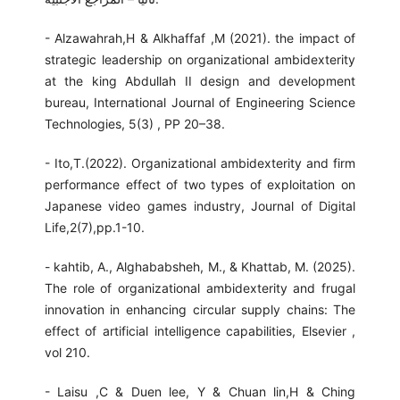
- Alzawahrah,H & Alkhaffaf ,M (2021). the impact of
strategic leadership on organizational ambidexterity
at the king Abdullah II design and development
bureau, International Journal of Engineering Science
Technologies, 5(3) , PP 20–38.
- Ito,T.(2022). Organizational ambidexterity and firm
performance effect of two types of exploitation on
Japanese video games industry, Journal of Digital
Life,2(7),pp.1-10.
- kahtib, A., Alghababsheh, M., & Khattab, M. (2025).
The role of organizational ambidexterity and frugal
innovation in enhancing circular supply chains: The
effect of artificial intelligence capabilities, Elsevier ,
vol 210.
- Laisu ,C & Duen lee, Y & Chuan lin,H & Ching