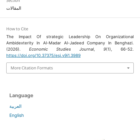
Section
المقالات
How to Cite
The Impact Of strategic Leadership On Organizational
Ambidexterity In Al-Madar Al-Jadeed Company In Benghazi.
(2026).
Economic Studies Journal
,
9
(1), 66-52.
https://doi.org/10.37375/esj.v9i1.3989
More Citation Formats
Language
العربية
English