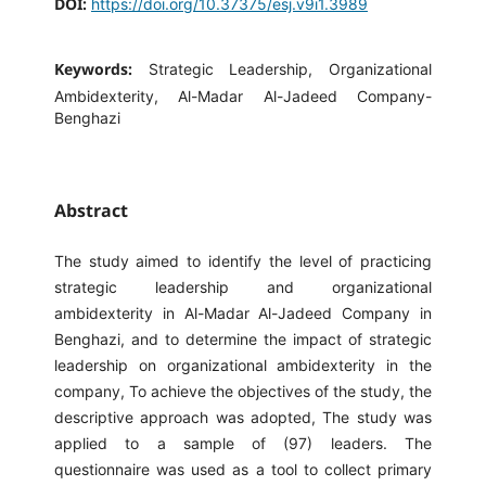
DOI:
https://doi.org/10.37375/esj.v9i1.3989
Keywords:
Strategic Leadership, Organizational
Ambidexterity, Al-Madar Al-Jadeed Company-
Benghazi
Abstract
The study aimed to identify the level of practicing
strategic leadership and organizational
ambidexterity in Al-Madar Al-Jadeed Company in
Benghazi, and to determine the impact of strategic
leadership on organizational ambidexterity in the
company, To achieve the objectives of the study, the
descriptive approach was adopted, The study was
applied to a sample of (97) leaders. The
questionnaire was used as a tool to collect primary