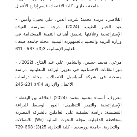
جامعة بنغازي، كلية الاقتصاد، قسم إدارة الأعمال.
- القلاصي، فريدة محمد؛ شرف الدين، علي يحيى؛ وأمين،
عبد الجبار الطيب. (2024). درجة ممارسة القيادة
الإستراتيجية وعلاقتها بتحقيق أهداف التنمية المستدامة في
وزارة التربية والتعليم بالجمهورية اليمنية. مجلة جامعة صنعاء
للعلوم الإنسانية، 3(3): 567 - 611.
- مرعي، محمد حسين، والشاهر، علي عبد الفتاح. (2022).
دور التقانات الاجتماعية في تعزيز البراعة التنظيمية: دراسة
مسحية في شركة آسياسيل للاتصالات. مجلة دراسات
الأعمال والإدارة، 4(4): 231-245.
- معروف، أسماء محمود محمد. (2024). العلاقة بين اليقظة
الإستراتيجية والتميز التنظيمي: الدور الوسيط للبراعة
التنظيمية: دراسة تطبيقية على العاملين بالشركة المصرية
للاتصالات (We) بمحافظة الدقهلية. مجلة البحوث المالية
والتجارية، جامعة بورسعيد - كلية التجارة، 25(3): 668-729.