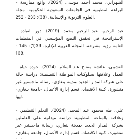
- الشهراني، محمد أحمد موسى. (2024). واقع ممارسة
البراعة التنظيمية في الجامعات السعودية الحكومية. مجلة
العلوم التربوية والإنسانية، (38): 233 - 252.
- عبد الرحيم، عبد الرحيم محمد. (2019). دور القيادة
الإستراتيجية في تحقيق النضج المؤسسي في المنظمات
العامة رؤية مقترحة. المجلة العربية للإدارة، 39(1): 145 -
168.
- العشيبي، عائشة مفتاح عبد السلام. (2024). جودة حياة
العمل وعلاقتها بسلوكيات المواطنة التنظيمية: دراسة حالة
على شركة المدار الجديد بمدينة بنغازي، رسالة ماجستير غير
منشورة، كلية الاقتصاد، قسم إدارة الأعمال، جامعة بنغازي-
ليبيا.
- علي، طه محمود عبد المجيد. (2024). التعلم التنظيمي
وعلاقته بالمناعة التنظيمية: دراسة ميدانية على العاملين
بشركة المدار الجديد بمدينة بنغازي، رسالة ماجستير غير
منشورة، كلية الاقتصاد، قسم إدارة الأعمال، جامعة بنغازي-