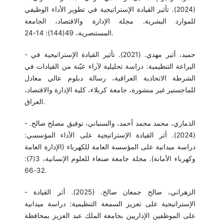
(2024). تأثير القيادة الإستراتيجية في تطوير الأداء الوظيفي
للموارد البشرية. مجلة الإدارة والاقتصاد، الجامعة
المستنصرية، 49(144): 14-24.
- حميد، أثير مهدي. (2021). تأثير القيادة الإستراتيجية في
البراعة التنظيمية: دراسة تحليلية لآراء عيّنة من القيادات في
الشرطة الاتحادية العراقية، رسالة دبلوم عالي معادل
للماجستير غير منشورة، جامعة كربلاء، كلية الإدارة والاقتصاد،
العراق.
- الذماري، محمد محمد أحمد، والسنباني، توفيق مصلح صالح.
(2024). أثر القيادة الإستراتيجية على الأداء المؤسسي:
دراسة ميدانية على المؤسسة العامة للكهرباء (الإدارة العامة
وكهرباء الأمانة). مجلة جامعة صنعاء للعلوم الإنسانية، 3(7):
32-66.
- الزهراني، صالح جمعان صالح. (2025). أثر القيادة
الإستراتيجية على تعزيز السمعة التنظيمية: دراسة ميدانية
على الموظفين الإداريين بجامعة الملك عبد العزيز بمحافظة