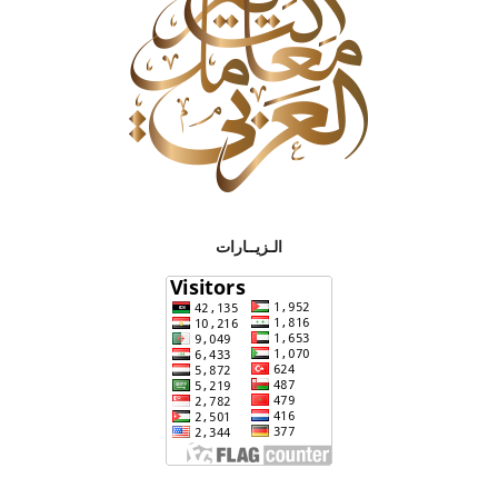
الـزيــارات