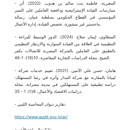
- المغيرية، فاطمة بنت سالم بن هدوب. (2022). أثر
ممارسات القيادة الإستراتيجية ودافعية العاملين على التميز
المؤسسي في القطاع الحكومي بسلطنة عمان، رسالة
ماجستير غير منشورة، تخصص القيادة، إدارة الأعمال.
- المنطاوي، إيمان صلاح. (2024). الدور الوسيط للبراعة
التنظيمية في العلاقة بين القيادة المتوازنة والازدهار التنظيمي
بالتطبيق على العاملين بالشركة المصرية للاتصالات بكفر
الشيخ. مجلة الدراسات التجارية المعاصرة، 10(18): 1-46.
- هامان، حسن علي الأمين. (2021). تقييم خدمات شركة
ليبيانا بالمقارنة مع شركة المدار وأثره في رضا المستهلك:
دراسة تطبيقية على المستهلكين في مدينة مصراتة. مجلة
دراسات الاقتصاد والأعمال، 8(1): 1 - 35.
- تقارير ديوان المحاسبة الليبي،
https://www.audit.gov.ly/ar/
ثانيًا – المراجع الأجنبية: