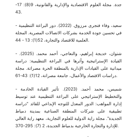
جدة. مجلة العلوم الاقتصادية والإدارية والقانونية، 9(8): 17-
43.
- سعيد، وفاء فنجرى مرزوق. (2022). دور البراعة التنظيمية
في تحسين جودة الخدمة بشركات الاتصالات المصرية. المجلة
العلمية للاقتصاد والتجارة، 52(1): 13 - 44.
- شتوان، خديجة إبراهيم، والنعاجي، أحمد محمد. (2025).
القيادة الإستراتيجية وأثرها في البراعة التنظيمية: دراسة
ميدانية على القيادات الإدارية بالمنطقة الحرة مصراتة. مجلة
دراسات الاقتصاد والأعمال، جامعة مصراتة، 12(1): 43-61.
- شميس، محمد أحمد. (2023). تأثير القيادة الخادمة
والتخطيط الإستراتيجي على البراعة التنظيمية عند توسيط
إدارة المواهب: الدور المعدل للتوجه الإبداعي للقائد "دراسة
تطبيقية على شركات المنطقة الصناعية بمدينة دمياط
الجديدة". مجلة راية الدولية للعلوم التجارية، معهد راية العالي
للإدارة والتجارة الخارجية بدمياط الجديدة، 2 (7): 295-370.