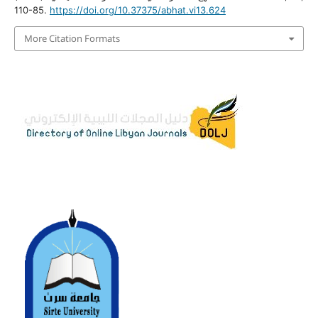
110-85.
https://doi.org/10.37375/abhat.vi13.624
More Citation Formats