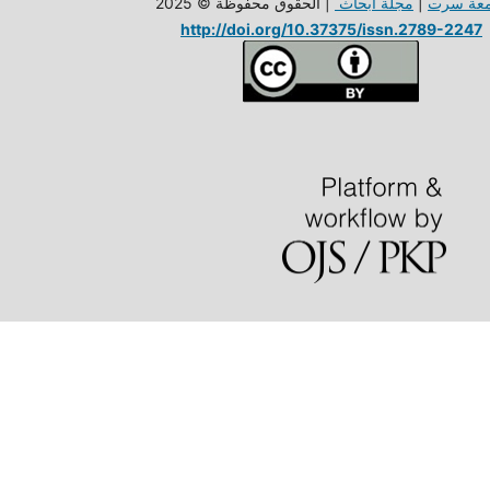
معة سرت
|
مجلة ابحاث
| الحقوق محفوظة © 2025
http://doi.org/10.37375/issn.2789-2247