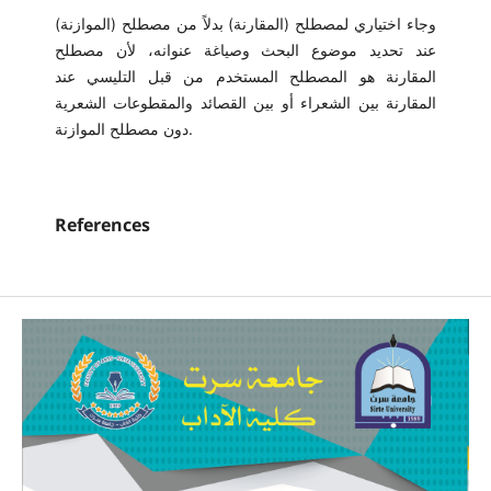
وجاء اختياري لمصطلح (المقارنة) بدلاً من مصطلح (الموازنة)
عند تحديد موضوع البحث وصياغة عنوانه، لأن مصطلح
المقارنة هو المصطلح المستخدم من قبل التليسي عند
المقارنة بين الشعراء أو بين القصائد والمقطوعات الشعرية
دون مصطلح الموازنة.
References