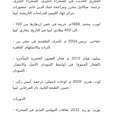
الحجري الحديث في الصحراء الكبرى. الصحراء الكبرى.
ترجمة: ميكائيل محرز ومراجعة عماد الدين غانم. منشورات
مركز جهاد الليبيين للدراسات التاريخية. ليبيا.
- ايوب، محمد. 1968م. جرمة في عصر ازدهارها من 100
الى 450 ميلادي. ليبيا في التاريخ. بنغازي. ليبيا.
- خفاجي، نرمين.2004 م. الحرف التقليدية في مصر بين
التراث والاستلهام. القاهرة.
- سليم، هيام. 2013 م. فخار العصور الحجرية المتأخرة
(الفخار المموج) في أواسط السودان الأصل والانتشار.
السودان.
- لوت، هنري. 2009 م. لوحات تاسيلي. ترجمة: أنيس زكى
حسن. الطبعة الثانية. دار الفرجاني. ليبيا.
الدوريات:
- بوزيد، بو زيد .2022. ثقافات النيوليتي القديم في الصحراء