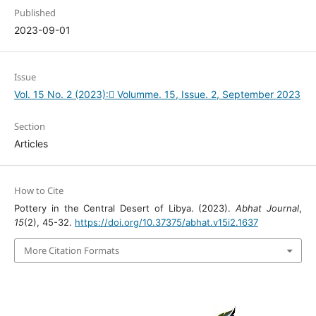
Published
2023-09-01
Issue
Vol. 15 No. 2 (2023): ِVolumme. 15, Issue. 2, September 2023
Section
Articles
How to Cite
Pottery in the Central Desert of Libya. (2023).
Abhat Journal
,
15
(2), 45-32.
https://doi.org/10.37375/abhat.v15i2.1637
More Citation Formats