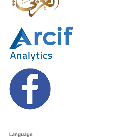
Language