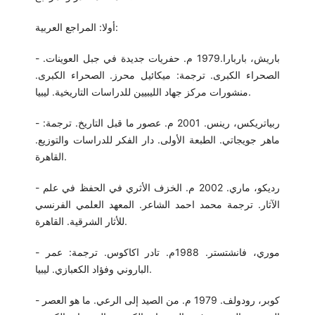
أولا: المراجع العربية:
- باريش، باربارا.1979 م. حفريات جديدة في جبل العوينات.
الصحراء الكبرى. ترجمة: ميكائيل محرز. الصحراء الكبرى.
منشورات مركز جهاد الليبيين للدراسات التاريخية. ليبيا.
- ربياتريكس، رينس. 2001 م. عصور ما قبل التاريخ. ترجمة:
ماهر جويجاتي. الطبعة الأولى. دار الفكر للدراسات والتوزيع.
القاهرة.
- رديكو، ماري. 2002 م. الخزف الأثري في الحفظ في علم
الآثار. ترجمة محمد احمد الشاعر. المعهد العلمي الفرنسي
للأثار الشرقية. القاهرة.
- موري، فانشتستر. 1988م. تادر اكاكوس. ترجمة: عمر
الباروني وفؤاد الكعبازي. ليبيا.
- كوبر، رودولف. 1979 م. من الصيد إلى الرعي. ما هو العصر