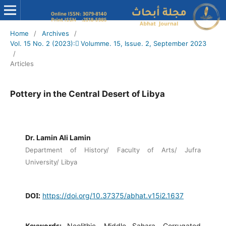
Home
/
Archives
/
Vol. 15 No. 2 (2023): ِVolumme. 15, Issue. 2, September 2023
/
Articles
Pottery in the Central Desert of Libya
Dr. Lamin Ali Lamin
Department of History/ Faculty of Arts/ Jufra
University/ Libya
DOI:
https://doi.org/10.37375/abhat.v15i2.1637
Keywords:
Neolithic, Middle Sahara, Corrugated