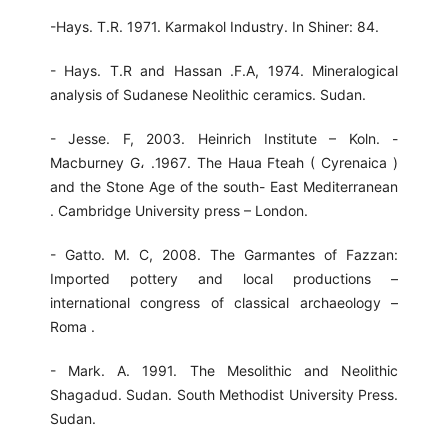
-Hays. T.R. 1971. Karmakol Industry. In Shiner: 84.
- Hays. T.R and Hassan .F.A, 1974. Mineralogical
analysis of Sudanese Neolithic ceramics. Sudan.
- Jesse. F, 2003. Heinrich Institute – Koln. -
Macburney G، .1967. The Haua Fteah ( Cyrenaica )
and the Stone Age of the south- East Mediterranean
. Cambridge University press – London.
- Gatto. M. C, 2008. The Garmantes of Fazzan:
Imported pottery and local productions –
international congress of classical archaeology –
Roma .
- Mark. A. 1991. The Mesolithic and Neolithic
Shagadud. Sudan. South Methodist University Press.
Sudan.