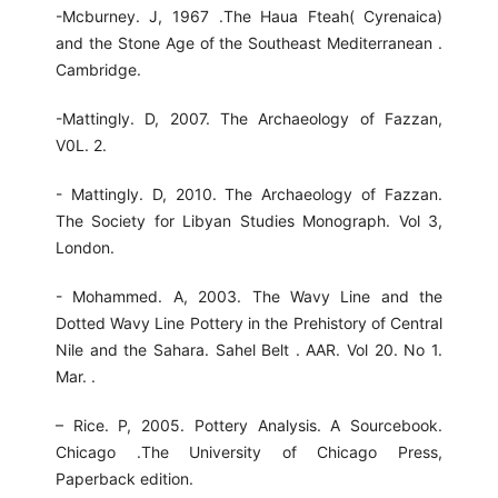
-Mcburney. J, 1967 .The Haua Fteah( Cyrenaica)
and the Stone Age of the Southeast Mediterranean .
Cambridge.
-Mattingly. D, 2007. The Archaeology of Fazzan,
V0L. 2.
- Mattingly. D, 2010. The Archaeology of Fazzan.
The Society for Libyan Studies Monograph. Vol 3,
London.
- Mohammed. A, 2003. The Wavy Line and the
Dotted Wavy Line Pottery in the Prehistory of Central
Nile and the Sahara. Sahel Belt . AAR. Vol 20. No 1.
Mar. .
– Rice. P, 2005. Pottery Analysis. A Sourcebook.
Chicago .The University of Chicago Press,
Paperback edition.