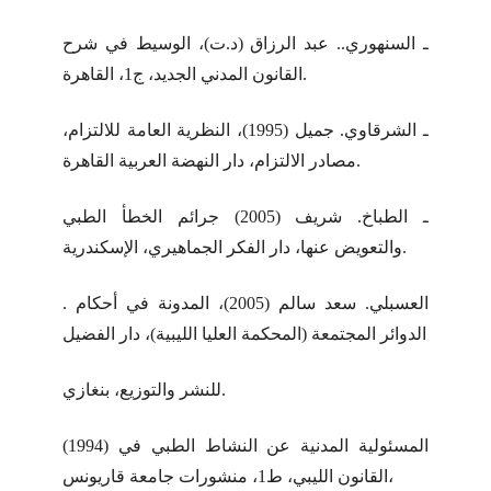
ـ السنهوري.. عبد الرزاق (د.ت)، الوسيط في شرح
القانون المدني الجديد، ج1، القاهرة.
ـ الشرقاوي. جميل (1995)، النظرية العامة للالتزام،
مصادر الالتزام، دار النهضة العربية القاهرة.
ـ الطباخ. شريف (2005) جرائم الخطأ الطبي
والتعويض عنها، دار الفكر الجماهيري، الإسكندرية.
. العسبلي. سعد سالم (2005)، المدونة في أحكام
الدوائر المجتمعة (المحكمة العليا الليبية)، دار الفضيل
للنشر والتوزيع، بنغازي.
(1994) المسئولية المدنية عن النشاط الطبي في
القانون الليبي، ط1، منشورات جامعة قاريونس،