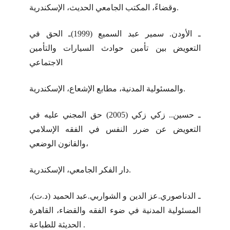
وقضاءً، المكتب الجامعي الحديث، الإسكندرية.
ـ الأودن. سمير عبد السميع (1999)ـ الحق في
التعويض بين تأمين حوادث السيارات والتأمين
الاجتماعي
والمسئولية المدنية، مطابع الإشعاع، الإسكندرية.
ـ حسين.. زكي زكي (2005) حق المجني عليه في
التعويض عن ضرر النفس في الفقه الإسلامي
والقانون الوضعي،
دار الفكر الجامعي، الإسكندرية.
ـ الدناصوري.عز الدين و الشواربي.عبد الحميد (د.ت)،
المسئولية المدنية في ضوء الفقه والقضاء، القاهرة
الحديثة للطباعة .