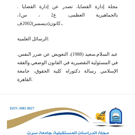
. مجلة إدارة القضايا، تصدر عن إدارة القضايا
بالجماهيرية العظمى، ع2 ، س1،
كانون(ديسمبر)2002ف،.
الرسائل العلمية:
.عبد السلام.سعيد (1988)، التعويض عن ضرر النفس
في المسئولية التقصيرية في القانون الوضعي والفقه
الإسلامي رسالة دكتوراه كلية الحقوق، جامعة
القاهرة.