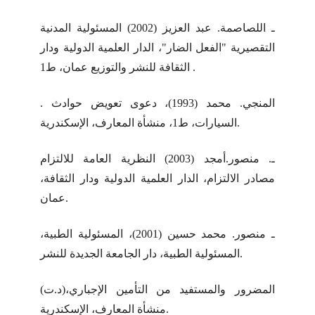
ـ اللصاصمة. عبد العزيز (2002) المسئولية المدنية
التقصيرية "الفعل الضار"، الدار العلمية الدولية ودار
الثقافة للنشر والتوزيع عمان، ط1 .
. المنجي. محمد (1993)، دعوى تعويض حوادث
السيارات، ط1، منشأة المعارف، الإسكندرية.
ـ. منصور.أمجد (2003) النظرية العامة للالتزام
مصادر الالتزام، الدار العلمية الدولية ودار الثقافة،
عمان.
ـ منصور. محمد حسين (2001)، المسئولية الطبية،
المسئولية الطبية، دار الجامعة الجديدة للنشر.
(د.ت)المضرور والمستفيد من التأمين الإجباري،
منشأة المعارف، الإسكندرية.