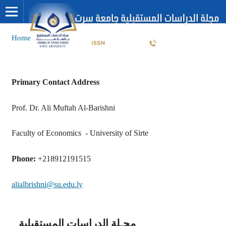
Home
/
Primary Contact Address
Prof. Dr. Ali Muftah Al-Barishni
Faculty of Economics - University of Sirte
Phone:
+218912191515
alialbrishni@su.edu.ly
مجـلة الدراسات المستقبلية