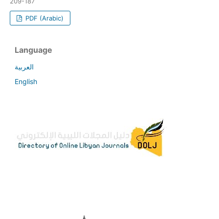
209-187
PDF (Arabic)
Language
العربية
English