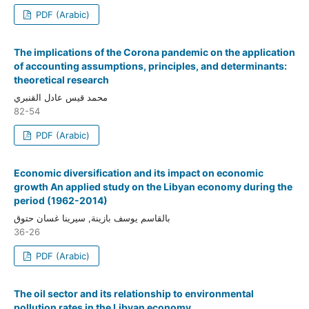
PDF (Arabic)
The implications of the Corona pandemic on the application
of accounting assumptions, principles, and determinants:
theoretical research
محمد قيس عادل القنبري
82-54
PDF (Arabic)
Economic diversification and its impact on economic
growth An applied study on the Libyan economy during the
period (1962-2014)
بالقاسم يوسف بازينة, سيرينا غسان حتوق
36-26
PDF (Arabic)
The oil sector and its relationship to environmental
pollution rates in the Libyan economy.