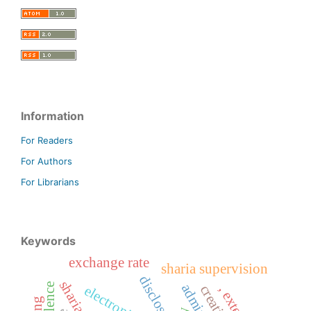
Information
For Readers
For Authors
For Librarians
Keywords
exchange rate
sharia supervision
disclosure