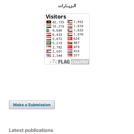
الـزيــارات
Make a Submission
Latest publications