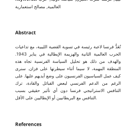
العالمية, مصالح استعمارية
Abstract
تُعَدُّ فرنسا لاعبة رئيسة في تسوية القضية الليبية، مع تداعيات
الحرب العالمية الثانية والهزيمة الإيطالية في يناير 1943.
والهدف من ذلك هو تحليل السياسة الفرنسية تجاه هذه
المنطقة المهمة، لا سيما أثناء سيطرتها على فزان. سنرى
كيف عمل السياسيون الفرنسيون على وضع أيديهم عليها. على
الرغم من الدعم الفرنسي لبعض القبائل والقادة، ترك
التنافس الاستراتيجي فرنسا دون أي تأثير حقيقي بسبب
التنافس مع البريطانيين أو الإيطاليين على الأقل.
References