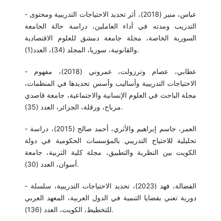
- عباس، منير (2018)، أثر تحديد الاحتياجات التدريبية ومحتوى
التدريب ومدته في أداء العاملين، دراسة حالة الجامعة
السورية الخاصة، مجلة جامعة دمشق للعلوم الاقتصادية
والقانونية، سوريا، المجلد (34)، العدد(1).
- عطابي، عصام وترزولت، عمروني (2018)، مفهوم
الاحتياجات التدريبية وأساليب وأسس تحديدها في المنظمات،
مجلة الباحث في العلوم الإنسانية والاجتماعية، جامعة قاصدي
مرباح، ورقلة، الجزائر، العدد (35).
- العمر، جاسم إبراهيم والأثري، أحمد صالح (2015)، دراسة
تحليلية للاحتياج التدريبي بالمؤسسات الحكومية في دولة
الكويت بين النظرية والتطبيق، مجلة كلية التربية، جامعة
أسوان، العدد (30).
- الفضالة، فهد (2023)، تحديد الاحتياجات التدريبية، سلسلة
دورية تعني بقضايا التنمية في الدول العربية، المعهد العربي
للتخطيط، الكويت، العدد (136).