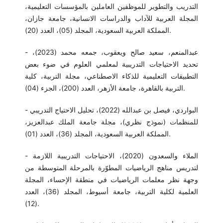
التدريب والتطوير للموظفين العاملين بالمؤسسات التعليمية،
المجلة العربية للآداب والدراسات الانسانية، جامعة جازان،
المملكة العربية السعودية، المجلد (05)، العدد (20).
- عبدالمنعم، سعيد صالح ويعقوب، جمعه محمد (2023)،
تحديد الاحتياجات التدريبية لمعلمي العلوم في ضوء بعض
التطبيقات التعليمية للذكاء الاصطناعي، مجلة التربية، كلية
التربية بالقاهرة، جامعة الأزهر، العدد (200)، الجزء (04).
- البواردي، فيصل بن عبدالله (2022)، تحليل الاحتياج التدريبي
للمنظمات (نموذج نظري)، مجلة جامعة الملك عبدالعزيز،
المملكة العربية السعودية، المجلد (36)، العدد (01).
- الملاء والسعدون (2020)، الاحتياجات التدريبية اللازمة
لتدريس مناهج الرياضيات المطوّرة بالمرحلة المتوسطة من
وجهة نظر معلمات الرياضيات في منطقة الإحساء، المجلة
العلمية لكلية التربية، جامعة أسيوط، المجلد (36)، العدد
(12).