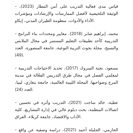
- قياس مدى فعالية التدريب على أمن المطار (2023)،
الوثيقة التلخيصية لأفضل الممارسات والإرشادات ومؤشرات
الأداء والأدوات، منظومة الطيران المدني، إيكاو.
- محمد، إبراهيم صابر (2018)، معايير ومحددات بناء البرامج
التدريبية كأحد تطبيقات التعليم المستمر في مجال الملابس
والنسيج، مجلة بحوث التربية النوعية، جامعة المنصورة، العدد
(49).
- مسعود، نجية المبروك (2017)، تحديد الاحتياجات التدريبية
لمعلمي الفصل في مجال طرق التدريس الفعّالة في مدينة
المرج وضواحيها، المجلة الليبية العالمية، جامعة بنغازي، ليبيا،
العدد (24).
- عطية، خالد ساجت (2021)، التدريب وأثره في تحسين
اتصالات المنظمة، بحث دبلوم عالي في إدارة المشاريع، كلية
الآداب والاقتصاد، جامعة كربلاء، العراق.
- الحازمي، الجليلة أحمد (2021)، دراسة وصفية عن واقع