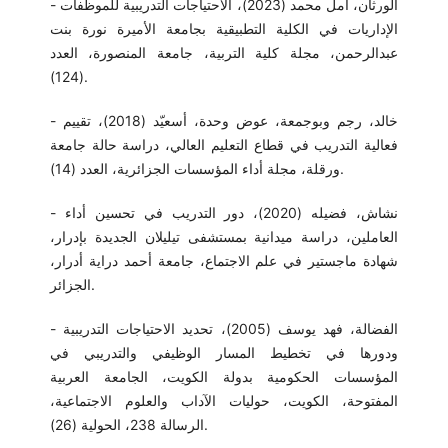
- الورثان، أمل محمد (2023)، الاحتياجات التدريبية للموظفات
الإداريات في الكلية التطبيقية بجامعة الأميرة نورة بنت
عبدالرحمن، مجلة كلية التربية، جامعة المنصورة، العدد
(124).
- خالد، رجم وبوجمعة، عوض وحدة، أسعيّد (2018)، تقييم
فعالية التدريب في قطاع التعليم العالي، دراسة حالة جامعة
ورقلة، مجلة أداء المؤسسات الجزائرية، العدد (14).
- نشاش، فضيله (2020)، دور التدريب في تحسين أداء
العاملين، دراسة ميدانية بمستشفى تيليلان الجديدة بإدرار،
شهادة ماجستير في علم الاجتماع، جامعة أحمد دراية أدرار،
الجزائر.
- الفضالة، فهد يوسف (2005)، تحديد الاحتياجات التدريبية
ودورها في تخطيط المسار الوظيفي والتدريبي في
المؤسسات الحكومية بدولة الكويت، الجامعة العربية
المفتوحة، الكويت، حوليات الآداب والعلوم الاجتماعية،
الرسالة 238، الحولية (26).