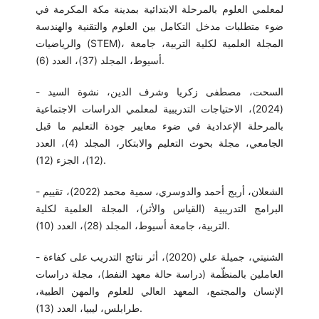
لمعلمي العلوم بالمرحلة الابتدائية بمدينة مكة المكرمة في
ضوء متطلبات مدخل التكامل بين العلوم والتقنية والهندسة
والرياضيات (STEM)، المجلة العلمية لكلية التربية، جامعة
أسيوط، المجلد (37)، العدد (6).
- السحت، مصطفى زكريا وشرف الدين، نشوة السيد
(2024)، الاحتياجات التدريبية لمعلمي الدراسات الاجتماعية
بالمرحلة الإعدادية في ضوء معايير جودة التعليم ما قبل
الجامعي، مجلة بحوث التعليم والابتكار، المجلد (4)، العدد
(12)، الجزء (12).
- الشعلان، أريج أحمد والدوسري، سمية محمد (2022)، تقييم
البرامج التدريبية (القياس والأثر)، المجلة العلمية لكلية
التربية، جامعة أسيوط، المجلد (28)، العدد (10).
- الشنيتي، جميلة علي (2020)، أثر نتائج التدريب على كفاءة
العاملين بالمنظّمة (دراسة حالة معهد النفط)، مجلة دراسات
الإنسان والمجتمع، المعهد العالي للعلوم والمهن الطبية،
طرابلس، ليبيا، العدد (13).