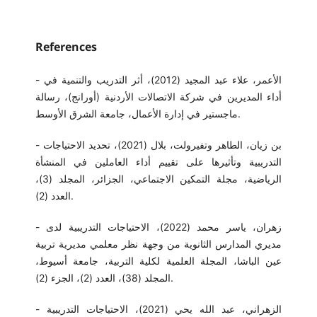
References
- الأعمر، علاء عبد المجيد (2012)، أثر التدريب والتنمية في
أداء المديرين في شركة الاتصالات الأردنية (أورانج)، رسالة
ماجستير في إدارة الأعمال، جامعة الشرق الأوسط.
- بن زيان، الطاهر وتفيرولت، بلال (2021)، تحديد الاحتياجات
التدريبية وتأثيرها على تقييم أداء العاملين في المنشأة
الرياضية، مجلة التمكين الاجتماعي، الجزائر، المجلد (3)،
العدد (2).
- زهران، ياسر محمد (2022)، الاحتياجات التدريبية لدى
مديري المدارس الثانوية من وجهة نظر معلمي مديرية تربية
عين الباشا، المجلة العلمية لكلية التربية، جامعة أسيوط،
المجلد (38)، العدد (2)، الجزء (2).
- الزهراني، عبد الله يحي (2021)، الاحتياجات التدريبية