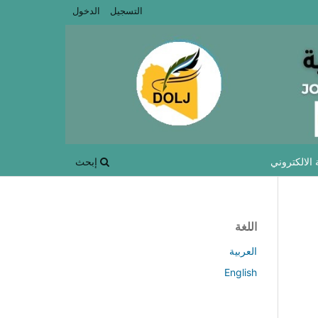
التسجيل
الدخول
 الالكتروني
إبحث
اللغة
العربية
English