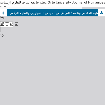
مجلة جامعة سرت للعلوم الإنسانية Sirte University Journal of Humanities
sujh
التعليم الجامعي وفلسفة التوافق مع المجتمع التكنولوجي والتعليم الرقمي