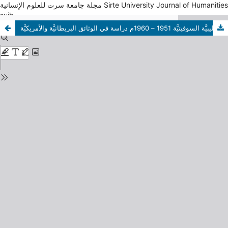
مجلة جامعة سرت للعلوم الإنسانية Sirte University Journal of Humanities
sujh
العلاقات الليبيَّة السوفيتيَّة 1951 – 1960م دراسة في الوثائق البريطانيَّة والأمريكيَّة