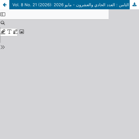
Vol. 8 No. 21 (2026): المُجلد الثامن : العدد الحادي والعشرون - مايو 2026