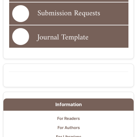
Information
For Readers
For Authors
For Librarians