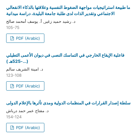
ما طبيعة استراتيجيات مواجهة الضغوط النفسية وعلاقتها بالذكاء الانفعالي
الاجتماعي وتقدير الذات لدى طلبة جامعة البليدة، دراسة ميدانية
د. رشيد حميد زغير, أ. يوسف أمحمد صالح
105-75
PDF (Arabic)
فاعلية الإيقاع الخارجي في التماسك النصى في ديوان الأعمى التطيلي
(...-525هـ )
د. امينة الشريف سالم
123-108
PDF (Arabic)
سلطة إصدار القرارات في المنظمات الدولية ومدى تأثرها بالإعلام الدولى
د. مفتاح عمر حمد درباش
154-124
PDF (Arabic)