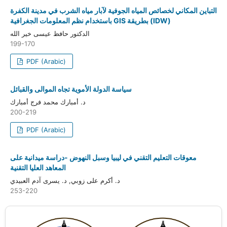
التباين المكاني لخصائص المياه الجوفية لآبار مياه الشرب في مدينة الكفرة
باستخدام نظم المعلومات الجغرافية GIS بطريقة (IDW)
الدكتور حافظ عيسى خير الله
199-170
PDF (Arabic)
سياسة الدولة الأموية تجاه الموالى والقبائل
د. أمبارك محمد فرج أمبارك
200-219
PDF (Arabic)
معوقات التعليم التقني في ليبيا وسبل النهوض -دراسة ميدانية على
المعاهد العليا التقنية
د. أكرم على زوبي, د. يسرى آدم العبيدي
253-220