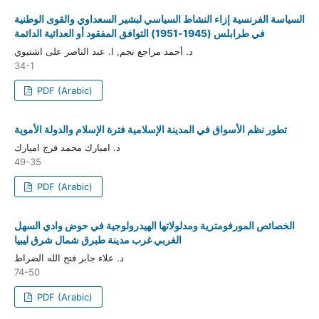
السياسة الفرنسية إزاء النشاط السياسي لبشير السعداوي والقوى الوطنية
في طرابلس (1945-1951) التوافق المفقود أو العدائية الدائمة
د. أحمد مراجع نجم, ا. عبد الناصر على اشتيوي
34-1
PDF (Arabic)
تطور نظم الأسواق في المدينة الإسلامية فترة الإسلام والدولة الأموية
د. امبارك محمد فرج اميارك
49-35
PDF (Arabic)
الخصائص المورفومترية ومدلولاتها الهيدرولوجية في حوض وادي السهل
الغربي غرب مدينة طبرق شمال شرق ليبيا
د. علاء جابر فتح الله الضراط
74-50
PDF (Arabic)