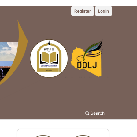
Register
Login
Search