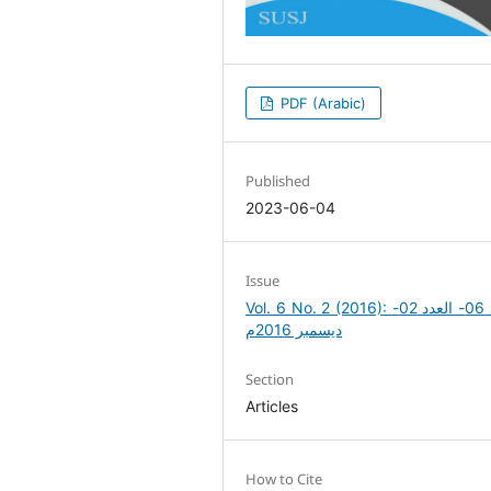
PDF (Arabic)
Published
2023-06-04
Issue
Vol. 6 No. 2 (2016): المجلد 06- العدد 02-
ديسمبر 2016م
Section
Articles
How to Cite