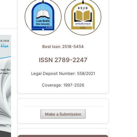
Best Issn: 2518-5454
ISSN 2789-2247
Legal Deposit Number: 558/2021
Coverage: 1997-2026
Make a Submission