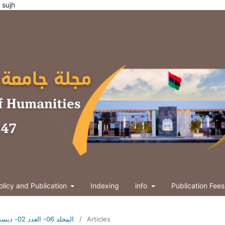
ties sujh
olicy and Publication
Indexing
info
Publication Fees
Vol. 6 No. 2 (2016): المجلد 06- العدد 02- ديسمبر 2016م
/
Articles